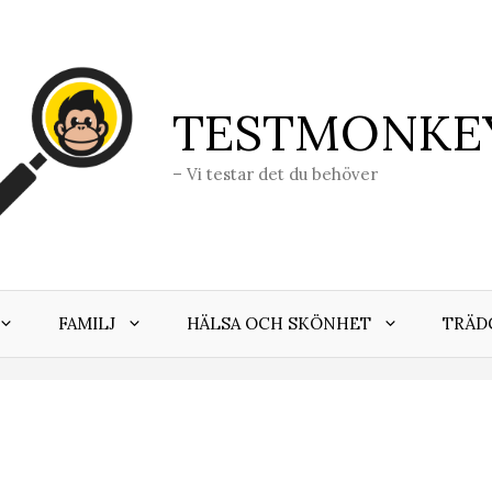
TESTMONKE
– Vi testar det du behöver
FAMILJ
HÄLSA OCH SKÖNHET
TRÄD