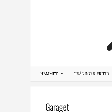
Hoppa
till
innehåll
HEMMET
TRÄNING & FRITID
Garaget