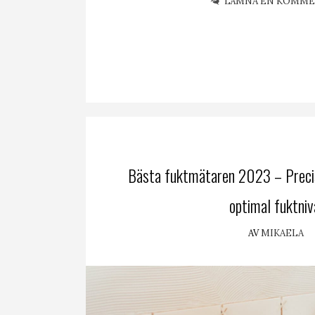
LÄMNA EN KOMM
Bästa fuktmätaren 2023 – Precis
optimal fuktniv
AV
MIKAELA