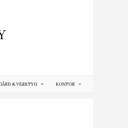
Y
GÅRD & VERKTYG
KONTOR