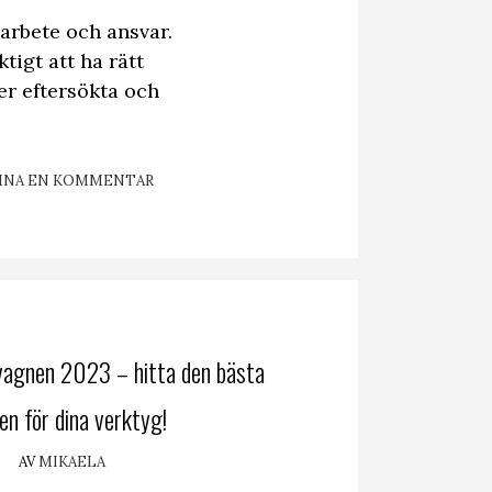
arbete och ansvar.
tigt att ha rätt
er eftersökta och
MNA EN KOMMENTAR
vagnen 2023 – hitta den bästa
en för dina verktyg!
AV
MIKAELA