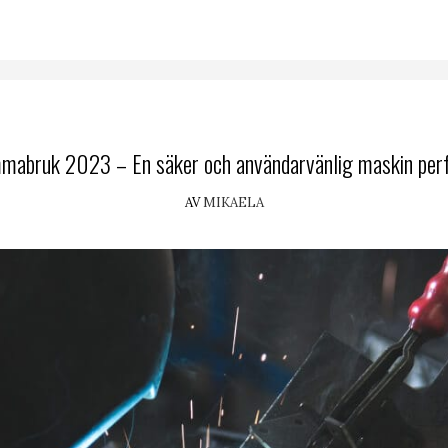
mabruk 2023 – En säker och användarvänlig maskin perf
AV
MIKAELA