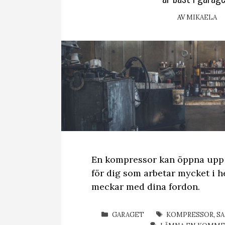
AV
MIKAELA
En kompressor kan öppna upp 
för dig som arbetar mycket i 
meckar med dina fordon.
KATEGORIER
ETIKETTER
GARAGET
KOMPRESSOR
,
S