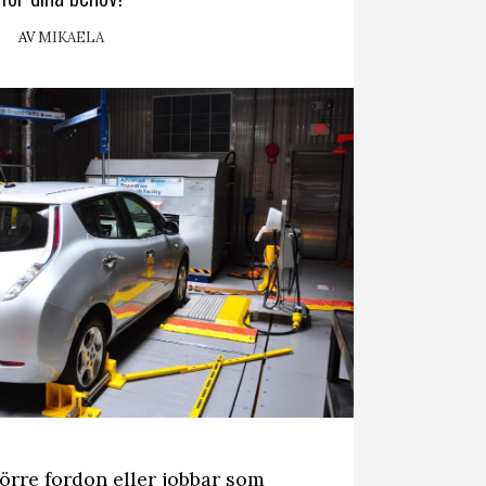
AV
MIKAELA
örre fordon eller jobbar som