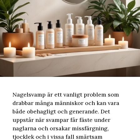
Nagelsvamp är ett vanligt problem som
drabbar många människor och kan vara
både obehagligt och generande. Det
uppstår när svampar får fäste under
naglarna och orsakar missfärgning,
tjocklek och i vissa fall smärtsam