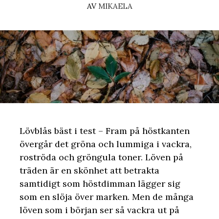
AV
MIKAELA
Lövblås bäst i test – Fram på höstkanten
övergår det gröna och lummiga i vackra,
roströda och gröngula toner. Löven på
träden är en skönhet att betrakta
samtidigt som höstdimman lägger sig
som en slöja över marken. Men de många
löven som i början ser så vackra ut på