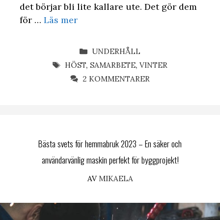
det börjar bli lite kallare ute. Det gör dem
för …
Läs mer
KATEGORIER
UNDERHÅLL
ETIKETTER
HÖST
,
SAMARBETE
,
VINTER
2 KOMMENTARER
Bästa svets för hemmabruk 2023 – En säker och
användarvänlig maskin perfekt för byggprojekt!
AV
MIKAELA