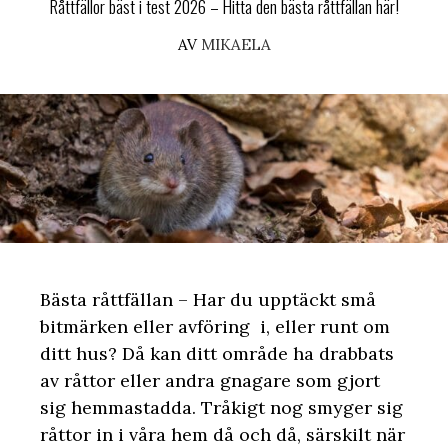
Råttfällor bäst i test 2026 – Hitta den bästa råttfällan här!
AV
MIKAELA
Bästa råttfällan – Har du upptäckt små
bitmärken eller avföring i, eller runt om
ditt hus? Då kan ditt område ha drabbats
av råttor eller andra gnagare som gjort
sig hemmastadda. Tråkigt nog smyger sig
råttor in i våra hem då och då, särskilt när