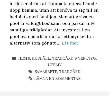
är det en dröm att kunna ta ett svalkande
dopp hemma, utan att behöva ta sig till en
badplats med familjen. Men att gräva en
pool är väldigt kostsamt och passar inte
samtliga trädgårdar. Att investera I en
pool ovan mark är därför ett mycket bra
alternativ som gör att …
Läs mer
KATEGORIER
HEM & HUSHÅLL
,
TRÄDGÅRD & VERKTYG
,
UTELIV
ETIKETTER
SAMARBETE
,
TRÄDGÅRD
LÄMNA EN KOMMENTAR