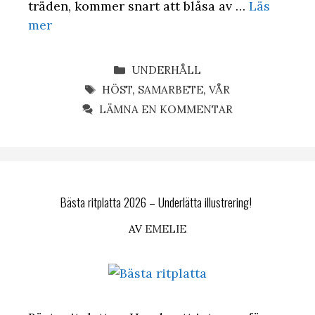
träden, kommer snart att blåsa av …
Läs
mer
KATEGORIER
UNDERHÅLL
ETIKETTER
HÖST
,
SAMARBETE
,
VÅR
LÄMNA EN KOMMENTAR
Bästa ritplatta 2026 – Underlätta illustrering!
AV
EMELIE