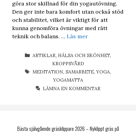
göra stor skillnad för din yogautövning.
Den ger inte bara komfort utan också stöd
och stabilitet, vilket är viktigt för att
kunna genomföra övningar med rätt
teknik och balans. …
Läs mer
KATEGORIER
ARTIKLAR
,
HÄLSA OCH SKÖNHET
,
KROPPSVÅRD
ETIKETTER
MEDITATION
,
SAMARBETE
,
YOGA
,
YOGAMATTA
LÄMNA EN KOMMENTAR
Bästa självgående gräsklippare 2026 – Nyklippt gräs på