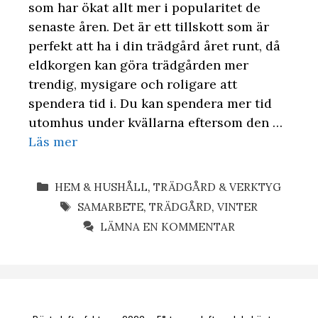
som har ökat allt mer i popularitet de
senaste åren. Det är ett tillskott som är
perfekt att ha i din trädgård året runt, då
eldkorgen kan göra trädgården mer
trendig, mysigare och roligare att
spendera tid i. Du kan spendera mer tid
utomhus under kvällarna eftersom den …
Läs mer
KATEGORIER
HEM & HUSHÅLL
,
TRÄDGÅRD & VERKTYG
ETIKETTER
SAMARBETE
,
TRÄDGÅRD
,
VINTER
LÄMNA EN KOMMENTAR