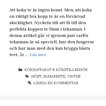
Att koka te är ingen konst. Men, att koka
en riktigt bra kopp te är en förvärvad
skicklighet. Nyckeln till att få till den
perfekta koppen te finns i tekannan. I
denna artikel går vi igenom just varför
tekannan är så speciell, hur den fungerar
och hur man med den kan brygga bästa
teet. Är …
Läs mer
KATEGORIER
KÖKSAPPARAT & KÖKSTILLBEHÖR
ETIKETTER
HÖST
,
SAMARBETE
,
VINTER
LÄMNA EN KOMMENTAR