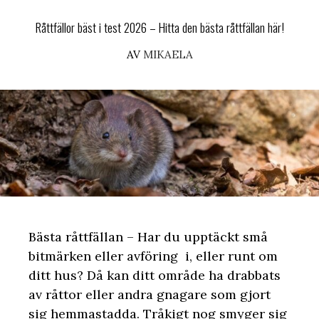
Råttfällor bäst i test 2026 – Hitta den bästa råttfällan här!
AV
MIKAELA
Bästa råttfällan – Har du upptäckt små
bitmärken eller avföring i, eller runt om
ditt hus? Då kan ditt område ha drabbats
av råttor eller andra gnagare som gjort
sig hemmastadda. Tråkigt nog smyger sig