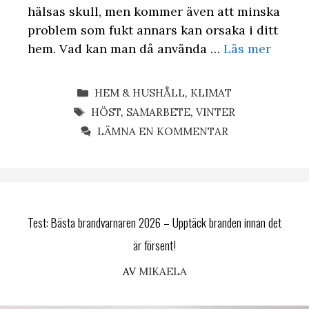
hälsas skull, men kommer även att minska
problem som fukt annars kan orsaka i ditt
hem. Vad kan man då använda …
Läs mer
KATEGORIER
HEM & HUSHÅLL
,
KLIMAT
ETIKETTER
HÖST
,
SAMARBETE
,
VINTER
LÄMNA EN KOMMENTAR
Test: Bästa brandvarnaren 2026 – Upptäck branden innan det
är försent!
AV
MIKAELA