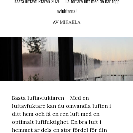
Bästa luftavfuktaren 2026 – Få torrare luft med de här topp
avfuktarna!
AV
MIKAELA
Bästa luftavfuktaren – Med en
luftavfuktare kan du omvandla luften i
ditt hem och få en ren luft med en
optimalt luftfuktighet. En bra luft i
hemmet är dels en stor fördel för din