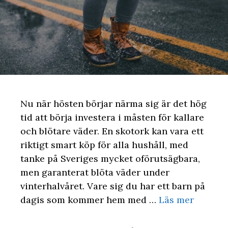
Nu när hösten börjar närma sig är det hög
tid att börja investera i måsten för kallare
och blötare väder. En skotork kan vara ett
riktigt smart köp för alla hushåll, med
tanke på Sveriges mycket oförutsägbara,
men garanterat blöta väder under
vinterhalvåret. Vare sig du har ett barn på
dagis som kommer hem med …
Läs mer