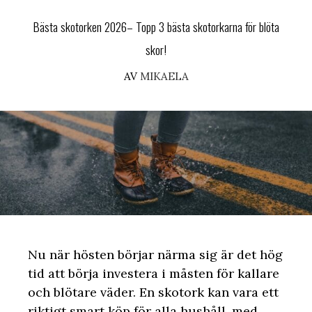
Bästa skotorken 2026– Topp 3 bästa skotorkarna för blöta
skor!
AV
MIKAELA
Nu när hösten börjar närma sig är det hög
tid att börja investera i måsten för kallare
och blötare väder. En skotork kan vara ett
riktigt smart köp för alla hushåll, med