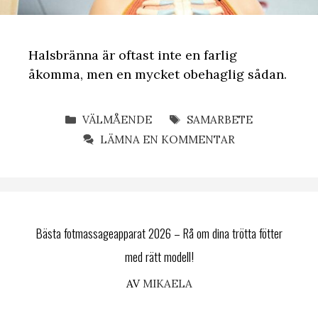
Halsbränna är oftast inte en farlig
åkomma, men en mycket obehaglig sådan.
KATEGORIER
ETIKETTER
VÄLMÅENDE
SAMARBETE
LÄMNA EN KOMMENTAR
Bästa fotmassageapparat 2026 – Rå om dina trötta fötter
med rätt modell!
AV
MIKAELA