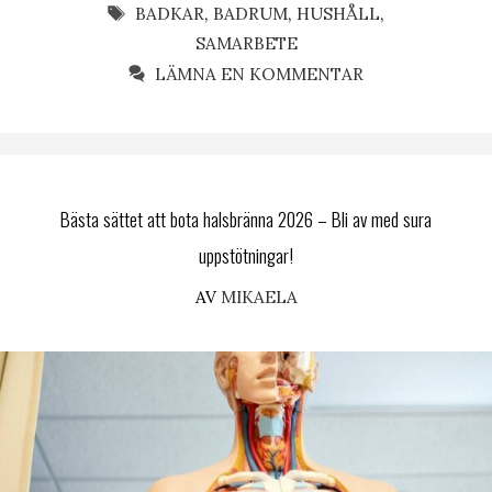
ETIKETTER
BADKAR
,
BADRUM
,
HUSHÅLL
,
SAMARBETE
LÄMNA EN KOMMENTAR
Bästa sättet att bota halsbränna 2026 – Bli av med sura
uppstötningar!
AV
MIKAELA