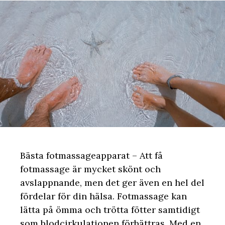
Bästa fotmassageapparat – Att få
fotmassage är mycket skönt och
avslappnande, men det ger även en hel del
fördelar för din hälsa. Fotmassage kan
lätta på ömma och trötta fötter samtidigt
som blodcirkulationen förbättras. Med en