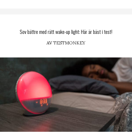
Sov bättre med rätt wake-up light: Här är bäst i test!
AV
TESTMONKEY