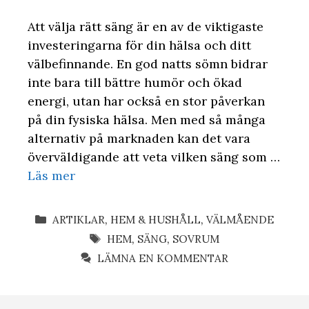
Att välja rätt säng är en av de viktigaste
investeringarna för din hälsa och ditt
välbefinnande. En god natts sömn bidrar
inte bara till bättre humör och ökad
energi, utan har också en stor påverkan
på din fysiska hälsa. Men med så många
alternativ på marknaden kan det vara
överväldigande att veta vilken säng som …
Läs mer
KATEGORIER
ARTIKLAR
,
HEM & HUSHÅLL
,
VÄLMÅENDE
ETIKETTER
HEM
,
SÄNG
,
SOVRUM
LÄMNA EN KOMMENTAR