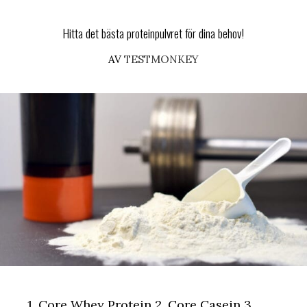
Hitta det bästa proteinpulvret för dina behov!
AV
TESTMONKEY
1. Core Whey Protein 2. Core Casein 3.