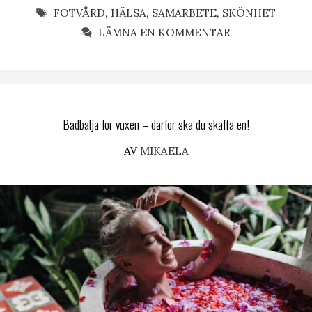
ETIKETTER
FOTVÅRD
,
HÄLSA
,
SAMARBETE
,
SKÖNHET
LÄMNA EN KOMMENTAR
Badbalja för vuxen – därför ska du skaffa en!
AV
MIKAELA