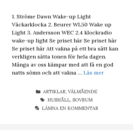
1. Ströme Dawn Wake-up Light
Väckarklocka 2. Beurer WL50 Wake up
Light 3. Andersson WEC 2.4 klockradio
wake-up light Se priset här Se priset här
Se priset här Att vakna på ett bra sätt kan
verkligen sätta tonen för hela dagen.
Många av oss kämpar med att få en god
natts sömn och att vakna …
Läs mer
KATEGORIER
ARTIKLAR
,
VÄLMÅENDE
ETIKETTER
HUSHÅLL
,
SOVRUM
LÄMNA EN KOMMENTAR