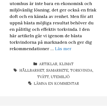
utomhus är inte bara en ekonomisk och
miljövänlig lösning, det ger också en frisk
doft och en känsla av renhet. Men för att
uppnå bästa möjliga resultat behöver du
en pålitlig och effektiv torkvinda. I den
här artikeln går vi igenom de bästa
torkvindorna på marknaden och ger dig
rekommendationer …
Läs mer
KATEGORIER
ARTIKLAR
,
KLIMAT
ETIKETTER
HÅLLBARHET
,
SAMARBETE
,
TORKVINDA
,
TVÄTT
,
UTEMILJÖ
LÄMNA EN KOMMENTAR