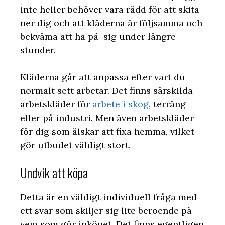
inte heller behöver vara rädd för att skita
ner dig och att kläderna är följsamma och
bekväma att ha på sig under längre
stunder.
Kläderna går att anpassa efter vart du
normalt sett arbetar. Det finns särskilda
arbetskläder för
arbete i skog
, terräng
eller på industri. Men även arbetskläder
för dig som älskar att fixa hemma, vilket
gör utbudet väldigt stort.
Undvik att köpa
Detta är en väldigt individuell fråga med
ett svar som skiljer sig lite beroende på
vem som gör inköpet. Det finns egentligen