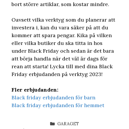
bort större artiklar, som kostar mindre.
Oavsett vilka verktyg som du planerar att
investera i, kan du vara säker på att du
kommer att spara pengar. Kika på vilken
eller vilka butiker du ska titta in hos
under Black Friday och sedan är det bara
att börja handla när det väl är dags för
rean att starta! Lycka till med dina Black
Friday erbjudanden på verktyg 2023!
Fler erbjudanden:
Black friday erbjudanden för barn
Black friday erbjudanden för hemmet
KATEGORIER
GARAGET