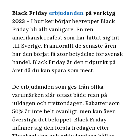
Black Friday
erbjudanden
på verktyg
2023 –
I butiker börjar begreppet Black
Friday bli allt vanligare. En ren
amerikansk reafest som har hittat sig hit
till Sverige. Framförallt de senaste åren
har den börjat få stor betydelse för svensk
handel. Black Friday är den tidpunkt på
året då du kan spara som mest.
De erbjudanden som ges från olika
varumärken slår oftast både rean på
juldagen och trettondagen. Rabatter som
50% är inte helt ovanligt, men kan även
överstiga det beloppet. Black Friday
infinner sig den första fredagen efter
Thanksgiving och erbjudandena håller