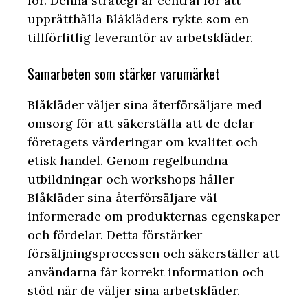
för. Denna strategi är central för att
upprätthålla Blåkläders rykte som en
tillförlitlig leverantör av arbetskläder.
Samarbeten som stärker varumärket
Blåkläder väljer sina återförsäljare med
omsorg för att säkerställa att de delar
företagets värderingar om kvalitet och
etisk handel. Genom regelbundna
utbildningar och workshops håller
Blåkläder sina återförsäljare väl
informerade om produkternas egenskaper
och fördelar. Detta förstärker
försäljningsprocessen och säkerställer att
användarna får korrekt information och
stöd när de väljer sina arbetskläder.