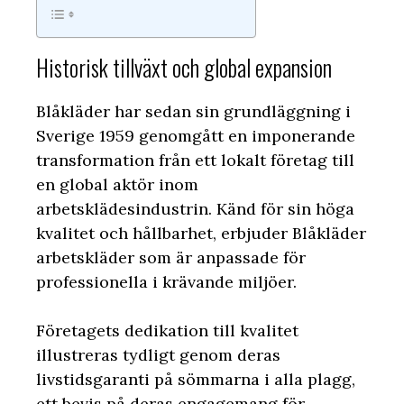
Historisk tillväxt och global expansion
Blåkläder har sedan sin grundläggning i
Sverige 1959 genomgått en imponerande
transformation från ett lokalt företag till
en global aktör inom
arbetsklädesindustrin. Känd för sin höga
kvalitet och hållbarhet, erbjuder Blåkläder
arbetskläder som är anpassade för
professionella i krävande miljöer.
Företagets dedikation till kvalitet
illustreras tydligt genom deras
livstidsgaranti på sömmarna i alla plagg,
ett bevis på deras engagemang för