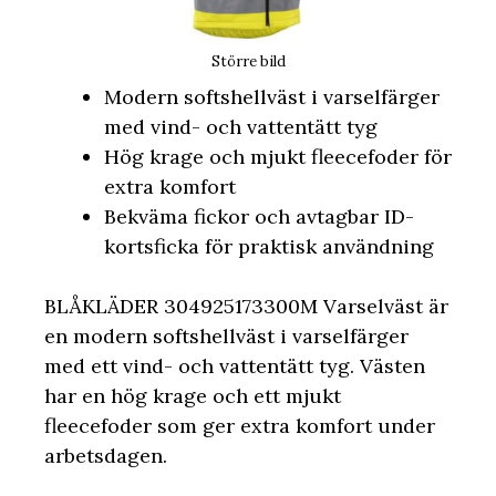
Större bild
Modern softshellväst i varselfärger
med vind- och vattentätt tyg
Hög krage och mjukt fleecefoder för
extra komfort
Bekväma fickor och avtagbar ID-
kortsficka för praktisk användning
BLÅKLÄDER 304925173300M Varselväst är
en modern softshellväst i varselfärger
med ett vind- och vattentätt tyg. Västen
har en hög krage och ett mjukt
fleecefoder som ger extra komfort under
arbetsdagen.