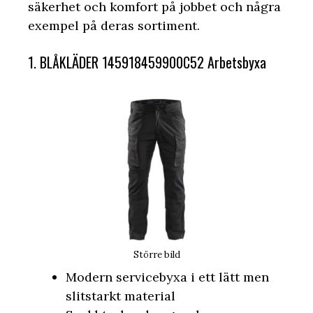
säkerhet och komfort på jobbet och några
exempel på deras sortiment.
1. BLÅKLÄDER 145918459900C52 Arbetsbyxa
Större bild
Modern servicebyxa i ett lätt men
slitstarkt material