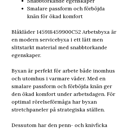
Snabbtorkande egenskaper
Smalare passform och förböjda
knän för ökad komfort
Blåkläder 145918459900C52 Arbetsbyxa är
en modern servicebyxa i ett lätt men
slitstarkt material med snabbtorkande
egenskaper.
Byxan är perfekt för arbete både inomhus
och utomhus i varmare väder. Med en
smalare passform och förböjda knän ger
den ökad komfort under arbetsdagen. För
optimal rörelseförmåga har byxan
stretchpaneler på strategiska ställen.
Dessutom har den penn- och knivficka