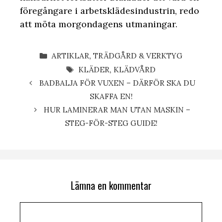
föregångare i arbetsklädesindustrin, redo
att möta morgondagens utmaningar.
KATEGORIER
ARTIKLAR
,
TRÄDGÅRD & VERKTYG
ETIKETTER
KLÄDER
,
KLÄDVÅRD
BADBALJA FÖR VUXEN – DÄRFÖR SKA DU
SKAFFA EN!
HUR LAMINERAR MAN UTAN MASKIN –
STEG-FÖR-STEG GUIDE!
Lämna en kommentar
Kommentar