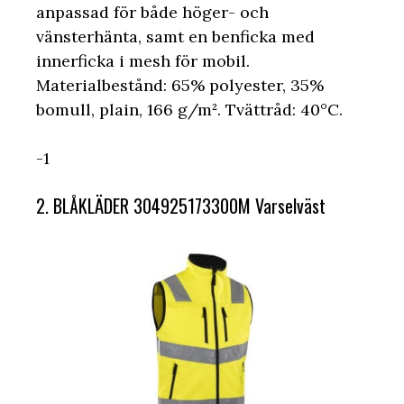
anpassad för både höger- och
vänsterhänta, samt en benficka med
innerficka i mesh för mobil.
Materialbestånd: 65% polyester, 35%
bomull, plain, 166 g/m². Tvättråd: 40°C.
-1
2. BLÅKLÄDER 304925173300M Varselväst