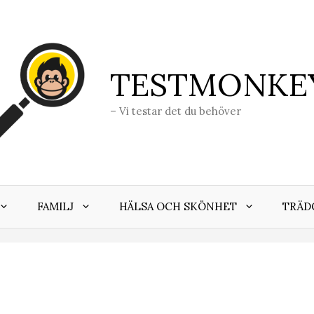
TESTMONKE
– Vi testar det du behöver
FAMILJ
HÄLSA OCH SKÖNHET
TRÄD