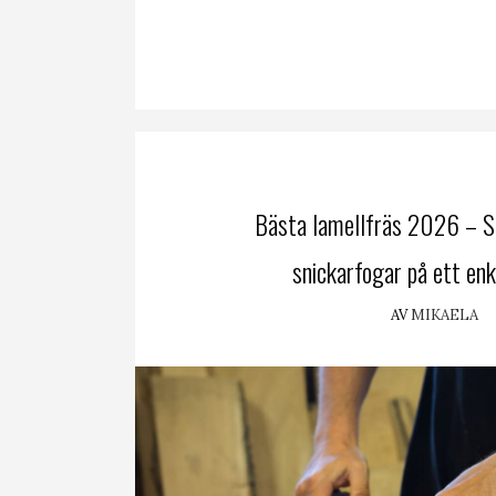
Bästa lamellfräs 2026 – S
snickarfogar på ett enk
AV
MIKAELA