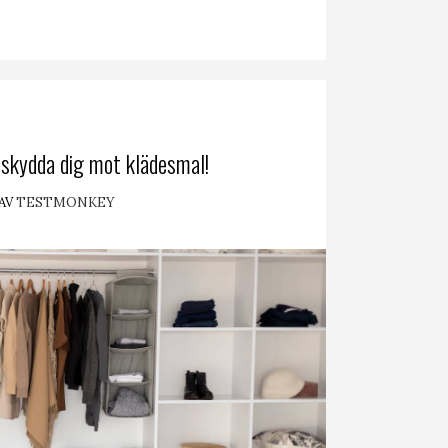
skydda dig mot klädesmal!
AV
TESTMONKEY