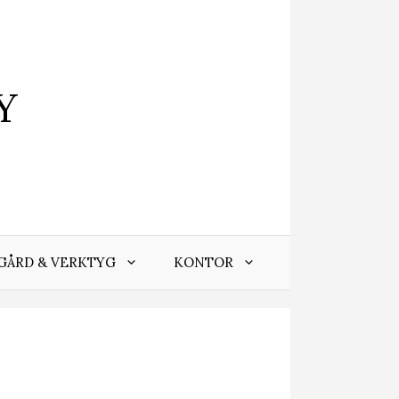
Y
GÅRD & VERKTYG
KONTOR