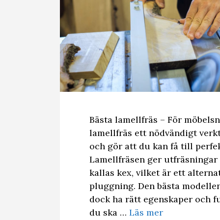
Bästa lamellfräs – För möbelsn
lamellfräs ett nödvändigt verk
och gör att du kan få till perfe
Lamellfräsen ger utfräsningar
kallas kex, vilket är ett alternat
pluggning. Den bästa modellen
dock ha rätt egenskaper och fu
du ska …
Läs mer