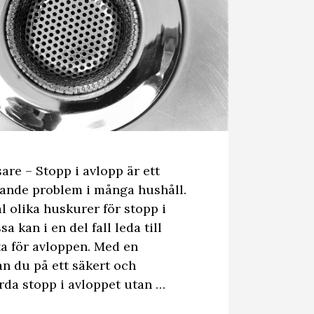
are – Stopp i avlopp är ett
ande problem i många hushåll.
tal olika huskurer för stopp i
a kan i en del fall leda till
a för avloppen. Med en
n du på ett säkert och
ärda stopp i avloppet utan …