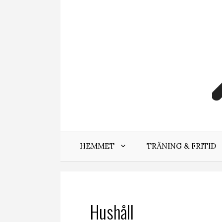
Hoppa
till
innehåll
HEMMET
TRÄNING & FRITID
Hushåll