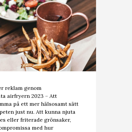
ler reklam genom
ta airfryern 2023 – Att
emma på ett mer hälsosamt sätt
peten just nu. Att kunna njuta
s eller friterade grönsaker,
kompromissa med hur