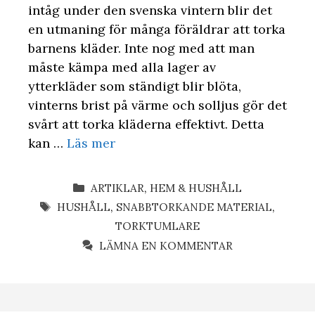
intåg under den svenska vintern blir det
en utmaning för många föräldrar att torka
barnens kläder. Inte nog med att man
måste kämpa med alla lager av
ytterkläder som ständigt blir blöta,
vinterns brist på värme och solljus gör det
svårt att torka kläderna effektivt. Detta
kan …
Läs mer
KATEGORIER
ARTIKLAR
,
HEM & HUSHÅLL
ETIKETTER
HUSHÅLL
,
SNABBTORKANDE MATERIAL
,
TORKTUMLARE
LÄMNA EN KOMMENTAR