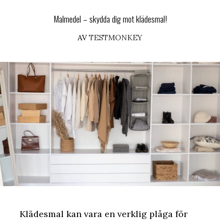
Malmedel – skydda dig mot klädesmal!
AV
TESTMONKEY
Klädesmal kan vara en verklig plåga för