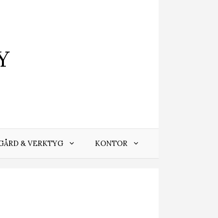
Y
GÅRD & VERKTYG
KONTOR