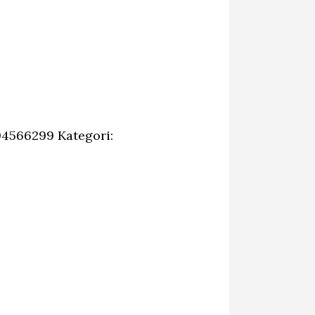
94566299
Kategori: