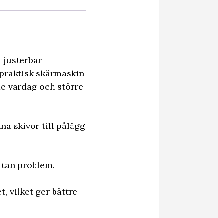
 justerbar
n praktisk skärmaskin
åde vardag och större
na skivor till pålägg
utan problem.
t, vilket ger bättre