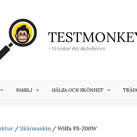
TESTMONKE
– Vi testar det du behöver
FAMILJ
HÄLSA OCH SKÖNHET
TRÄD
uktur
/
Skärmaskin
/ Wilfa FS-200W