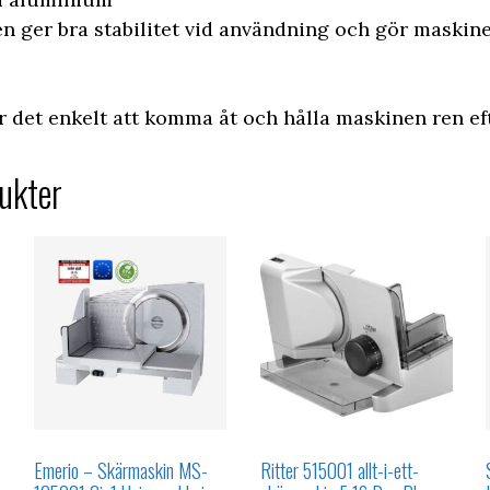
n ger bra stabilitet vid användning och gör maskine
r det enkelt att komma åt och hålla maskinen ren ef
ukter
Emerio – Skärmaskin MS-
Ritter 515001 allt-i-ett-