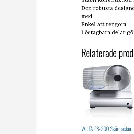
Den robusta designe
med.
Enkel att rengöra
Löstagbara delar gö
Relaterade prod
WILFA FS-200 Skärmaskin