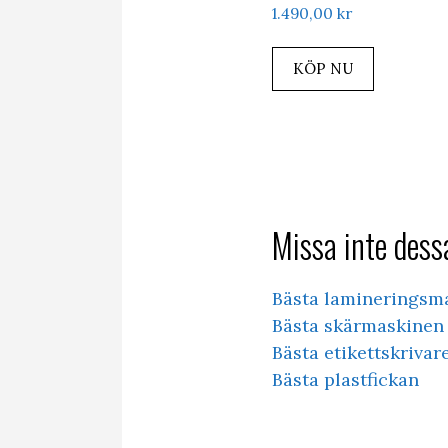
1.490,00
kr
KÖP NU
Missa inte dessa
Bästa lamineringsm
Bästa skärmaskinen 
Bästa etikettskrivar
Bästa plastfickan