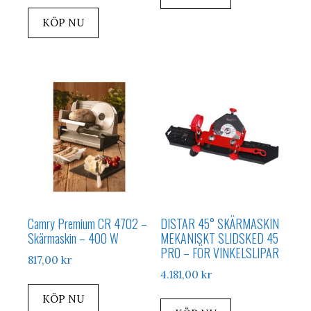
KÖP NU
Camry Premium CR 4702 –
DISTAR 45° SKÄRMASKIN
Skärmaskin – 400 W
MEKANISKT SLIDSKED 45
PRO – FÖR VINKELSLIPAR
817,00
kr
4.181,00
kr
KÖP NU