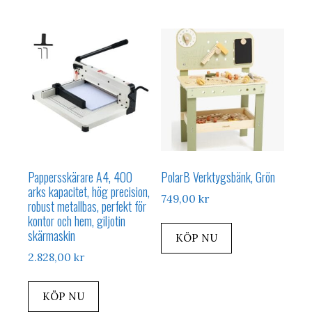
Pappersskärare A4, 400
PolarB Verktygsbänk, Grön
arks kapacitet, hög precision,
749,00
kr
robust metallbas, perfekt för
kontor och hem, giljotin
skärmaskin
KÖP NU
2.828,00
kr
KÖP NU