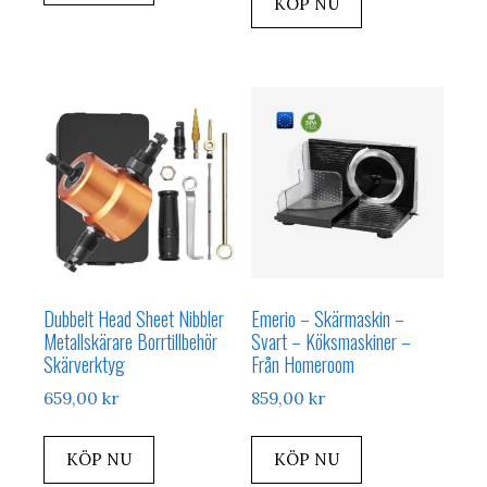
KÖP NU
Dubbelt Head Sheet Nibbler
Emerio – Skärmaskin –
Metallskärare Borrtillbehör
Svart – Köksmaskiner –
Skärverktyg
Från Homeroom
659,00
kr
859,00
kr
KÖP NU
KÖP NU