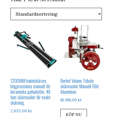
1200MM kakelskärare,
Berkel Volano Tribute
högprecisions manuell för
skärmaskin Manuell Röd
keramiska golvplattor, 48
Aluminium
tum skärmaskin för exakt
81.918,00
kr
skärning.
2.633,00
kr
KÖP NU