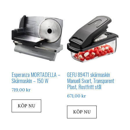
Esperanza MORTADELLA –
GEFU 89471 skärmaskin
Skärmaskin – 150 W
Manuell Svart, Transparent
Plast, Rostfritt stål
719,00
kr
671,00
kr
KÖP NU
KÖP NU