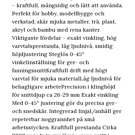
– kraftfull, mångsidig och lätt att använda.
Perfekt för hobby, modellbygge och
verkstad; skär mjuka metaller, trä, plast,
akryl och bambu med rena kanter.
Viktigaste fördelar – exakt vinkling, hög
varvtalsprestanda, låg ljudnivå, smidig
höjdjustering Steglös 0-45°
vinkelinställning för ger- och
fasningssnittKraftfull drift med högt
varvtal för mjuka materialLåg ljudnivå för
behagligare arbetePrecision i klinghöjd
för snittdjup ca 26-29 mm Exakt vinkling
Med 0-45° justering gör du precisa ger-
och snedskär. Integrerad linjal/anhåll ger
repeterbar noggrannhet på små
arbetsstycken. Kraftfull prestanda Cirka