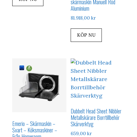
skärmaskin Manuell Röd
Aluminium
81.918,00
kr
KÖP NU
Dubbelt Head Sheet Nibbler
Metallskärare Borrtillbehör
Emerio – Skärmaskin –
Skärverktyg
Svart – Köksmaskiner –
659,00
kr
Från Homeroom