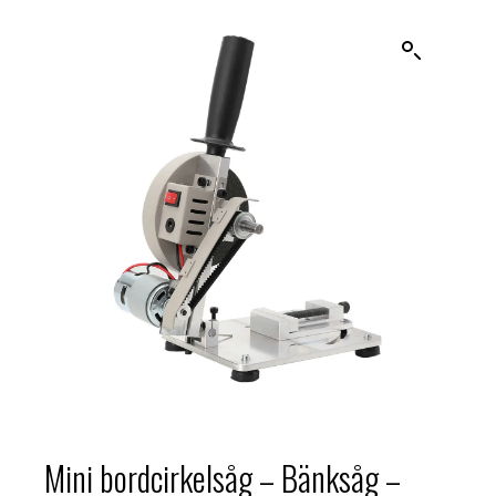
Mini bordcirkelsåg – Bänksåg –