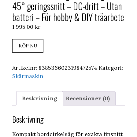
45° geringssnitt – DC-drift – Utan
batteri – För hobby & DIY träarbete
1.995,00
kr
KÖP NU
Artikelnr:
8385366023198472574
Kategori:
Skärmaskin
Beskrivning
Recensioner (0)
Beskrivning
Kompakt bordcirkelsåg för exakta finsnitt