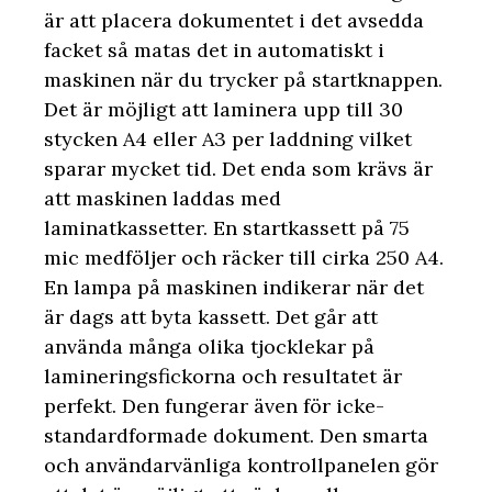
är att placera dokumentet i det avsedda
facket så matas det in automatiskt i
maskinen när du trycker på startknappen.
Det är möjligt att laminera upp till 30
stycken A4 eller A3 per laddning vilket
sparar mycket tid. Det enda som krävs är
att maskinen laddas med
laminatkassetter. En startkassett på 75
mic medföljer och räcker till cirka 250 A4.
En lampa på maskinen indikerar när det
är dags att byta kassett. Det går att
använda många olika tjocklekar på
lamineringsfickorna och resultatet är
perfekt. Den fungerar även för icke-
standardformade dokument. Den smarta
och användarvänliga kontrollpanelen gör