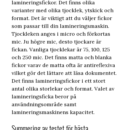
lamineringsfickor. Det finns olika
varianter med olika tjocklek, ytskick och
format. Det är viktigt att du väljer fickor
som passar till din lamineringsmaskin.
Tjockleken anges i micro och förkortas
mic. Ju högre mic, desto tjockare är
fickan. Vanliga tjocklekar är 75, 100, 125
och 250 mic. Det finns matta och blanka
fickor varav de matta ofta är antireflexiva
vilket gör det lättare att läsa dokumentet.
Det finns lamineringsfickor i ett stort
antal olika storlekar och format. Valet av
lamineringsficka beror på
användningsområde samt
lamineringsmaskinens kapacitet.
Summering av testet för bästa