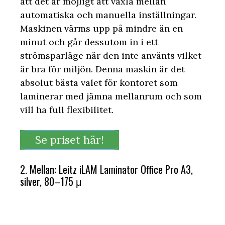
att det är möjligt att växla mellan
automatiska och manuella inställningar.
Maskinen värms upp på mindre än en
minut och går dessutom in i ett
strömsparläge när den inte använts vilket
är bra för miljön. Denna maskin är det
absolut bästa valet för kontoret som
laminerar med jämna mellanrum och som
vill ha full flexibilitet.
Se priset här!
2. Mellan: Leitz iLAM Laminator Office Pro A3,
silver, 80–175 μ