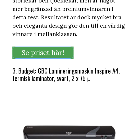
storlekar och tjocklekar, men är något
mer begränsad än premiumvinnaren i
detta test. Resultatet är dock mycket bra
och eleganta design gör den till en värdig
vinnare i mellanklassen.
Se priset här!
3. Budget: GBC Lamineringsmaskin Inspire A4,
termisk laminator, svart, 2 x 75 μ