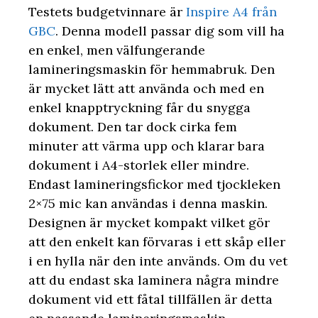
Testets budgetvinnare är
Inspire A4 från
GBC
. Denna modell passar dig som vill ha
en enkel, men välfungerande
lamineringsmaskin för hemmabruk. Den
är mycket lätt att använda och med en
enkel knapptryckning får du snygga
dokument. Den tar dock cirka fem
minuter att värma upp och klarar bara
dokument i A4-storlek eller mindre.
Endast lamineringsfickor med tjockleken
2×75 mic kan användas i denna maskin.
Designen är mycket kompakt vilket gör
att den enkelt kan förvaras i ett skåp eller
i en hylla när den inte används. Om du vet
att du endast ska laminera några mindre
dokument vid ett fåtal tillfällen är detta