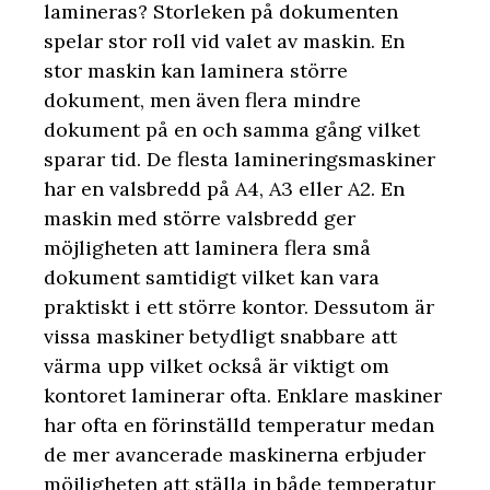
lamineras? Storleken på dokumenten
spelar stor roll vid valet av maskin. En
stor maskin kan laminera större
dokument, men även flera mindre
dokument på en och samma gång vilket
sparar tid. De flesta lamineringsmaskiner
har en valsbredd på A4, A3 eller A2. En
maskin med större valsbredd ger
möjligheten att laminera flera små
dokument samtidigt vilket kan vara
praktiskt i ett större kontor. Dessutom är
vissa maskiner betydligt snabbare att
värma upp vilket också är viktigt om
kontoret laminerar ofta. Enklare maskiner
har ofta en förinställd temperatur medan
de mer avancerade maskinerna erbjuder
möjligheten att ställa in både temperatur