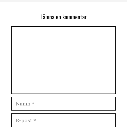
Lämna en kommentar
Kommentar
Namn
E-
post