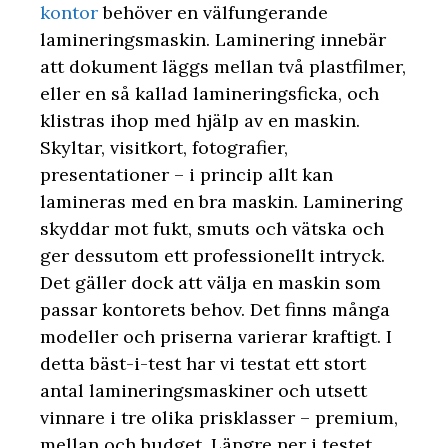
kontor
behöver en välfungerande
lamineringsmaskin. Laminering innebär
att dokument läggs mellan två plastfilmer,
eller en så kallad lamineringsficka, och
klistras ihop med hjälp av en maskin.
Skyltar, visitkort, fotografier,
presentationer – i princip allt kan
lamineras med en bra maskin. Laminering
skyddar mot fukt, smuts och vätska och
ger dessutom ett professionellt intryck.
Det gäller dock att välja en maskin som
passar kontorets behov. Det finns många
modeller och priserna varierar kraftigt. I
detta bäst-i-test har vi testat ett stort
antal lamineringsmaskiner och utsett
vinnare i tre olika prisklasser – premium,
mellan och budget. Längre ner i testet