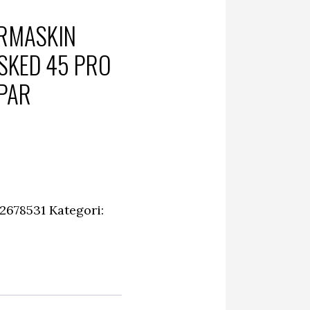
ÄRMASKIN
SKED 45 PRO
IPAR
2678531
Kategori: