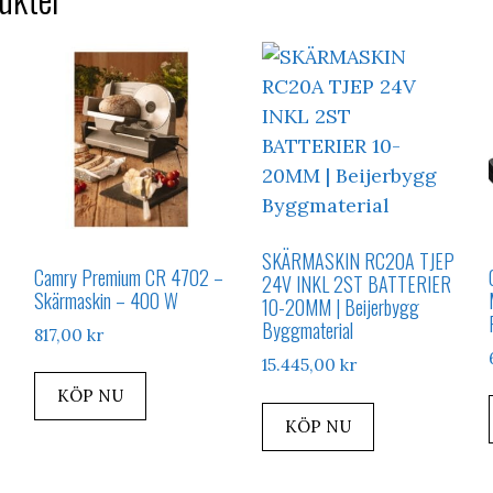
SKÄRMASKIN RC20A TJEP
Camry Premium CR 4702 –
24V INKL 2ST BATTERIER
Skärmaskin – 400 W
10-20MM | Beijerbygg
Byggmaterial
817,00
kr
15.445,00
kr
KÖP NU
KÖP NU