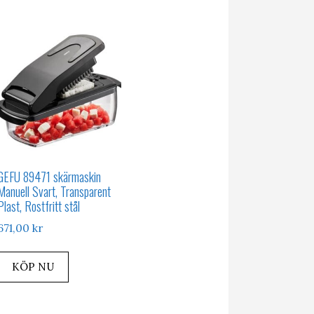
GEFU 89471 skärmaskin
Manuell Svart, Transparent
Plast, Rostfritt stål
671,00
kr
KÖP NU