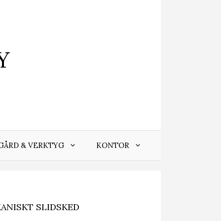
Y
GÅRD & VERKTYG
KONTOR
KANISKT SLIDSKED