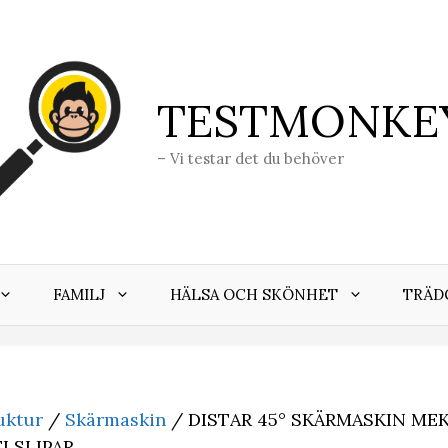
TESTMONKE
– Vi testar det du behöver
FAMILJ
HÄLSA OCH SKÖNHET
TRÄD
uktur
/
Skärmaskin
/ DISTAR 45° SKÄRMASKIN ME
ELSLIPAR