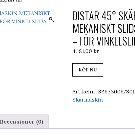
DISTAR 45° SK
MEKANISKT SLID
– FÖR VINKELSL
4.181,00
kr
KÖP NU
Artikelnr:
838536087301
Skärmaskin
Recensioner (0)