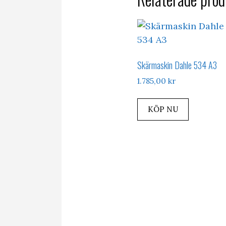
Skärmaskin Dahle 534 A3
1.785,00
kr
KÖP NU