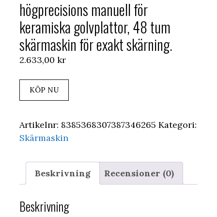
högprecisions manuell för
keramiska golvplattor, 48 tum
skärmaskin för exakt skärning.
2.633,00
kr
KÖP NU
Artikelnr:
8385368307387346265
Kategori:
Skärmaskin
Beskrivning
Recensioner (0)
Beskrivning