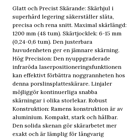
Glatt och Precist Skärande: Skärhjul i
superhård legering säkerställer släta,
precisa och rena snitt. Maximal skärlängd:
1200 mm (48 tum). Skärtjocklek: 6-15 mm
(0,24-0,6 tum). Den justerbara
huvudenheten ger en jämnare skärning.
Hög Precision: Den nyuppgraderade
infraröda laserpositioneringsfunktionen
kan effektivt förbättra noggrannheten hos
denna porslinsplatteskärare. Linjaler
möjliggör kontinuerliga snabba
skärningar i olika storlekar. Robust
Konstruktion: Ramens konstruktion är av
aluminium. Kompakt, stark och hållbar.
Den solida skenan gör skärarbetet mer
exakt och är lämplig för långvarig