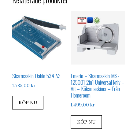
Skärmaskin Dahle 534 A3
Emerio – Skärmaskin MS-
125001 2in1 Universal kniv –
1.785,00
kr
Vit – Köksmaskiner – Från
Homeroom
KÖP NU
1.499,00
kr
KÖP NU