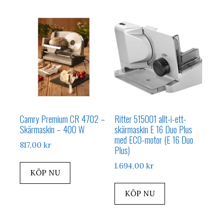
Camry Premium CR 4702 –
Ritter 515001 allt-i-ett-
Skärmaskin – 400 W
skärmaskin E 16 Duo Plus
med ECO-motor (E 16 Duo
817,00
kr
Plus)
1.694,00
kr
KÖP NU
KÖP NU