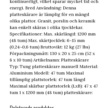
kontinuerligt, vilket sparar mycket tid och
energi. Bred Användning: Denna
platteskärare är lämplig för en mängd
olika plattor. Granit, porslin och keramik
kan enkelt skäras i olika tjocklekar.
Specifikationer: Max. skärlängd: 1200 mm
(48 tum) Max. skärtjocklek: 6~15 mm
(0,24~0,6 tum) Bruttovikt: 12 kg (27 lbs)
Förpackningsmått: 130 x 20 x 25 cm (52 x
8 x 10 tum) Artikelnamn: Platteskärare
Typ: Tung platteskärare manuell Material:
Aluminium Modell: 47 tum Maximal
tillämplig plattstorlek: 47 tum längd
Maximal skärbar plattstorlek (LxB): 47 x 47
tum 1 x 1200 mm (48 tum) platteskärare:
Relaterade produkter