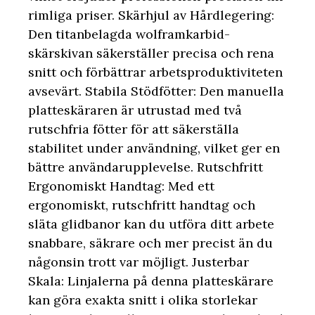
rimliga priser. Skärhjul av Hårdlegering:
Den titanbelagda wolframkarbid-
skärskivan säkerställer precisa och rena
snitt och förbättrar arbetsproduktiviteten
avsevärt. Stabila Stödfötter: Den manuella
platteskäraren är utrustad med två
rutschfria fötter för att säkerställa
stabilitet under användning, vilket ger en
bättre användarupplevelse. Rutschfritt
Ergonomiskt Handtag: Med ett
ergonomiskt, rutschfritt handtag och
släta glidbanor kan du utföra ditt arbete
snabbare, säkrare och mer precist än du
någonsin trott var möjligt. Justerbar
Skala: Linjalerna på denna platteskärare
kan göra exakta snitt i olika storlekar