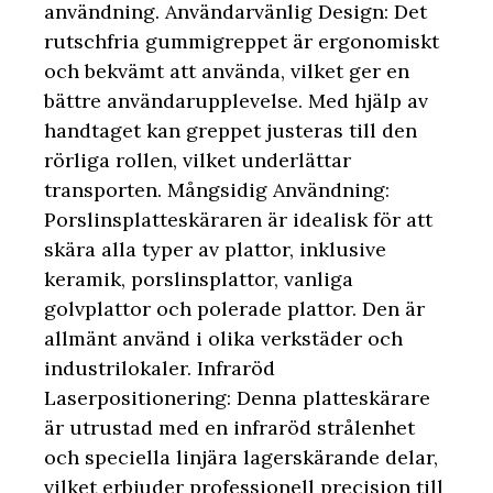
användning. Användarvänlig Design: Det
rutschfria gummigreppet är ergonomiskt
och bekvämt att använda, vilket ger en
bättre användarupplevelse. Med hjälp av
handtaget kan greppet justeras till den
rörliga rollen, vilket underlättar
transporten. Mångsidig Användning:
Porslinsplatteskäraren är idealisk för att
skära alla typer av plattor, inklusive
keramik, porslinsplattor, vanliga
golvplattor och polerade plattor. Den är
allmänt använd i olika verkstäder och
industrilokaler. Infraröd
Laserpositionering: Denna platteskärare
är utrustad med en infraröd strålenhet
och speciella linjära lagerskärande delar,
vilket erbjuder professionell precision till