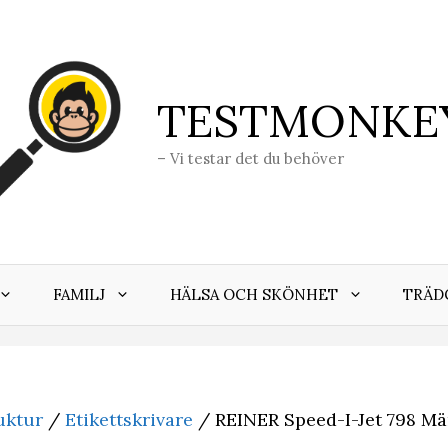
TESTMONKE
– Vi testar det du behöver
FAMILJ
HÄLSA OCH SKÖNHET
TRÄD
uktur
/
Etikettskrivare
/ REINER Speed-I-Jet 798 M