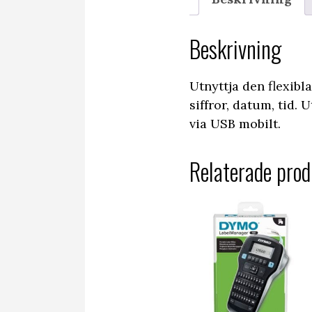
Beskrivning
Utnyttja den flexibl
siffror, datum, tid.
via USB mobilt.
Relaterade prod