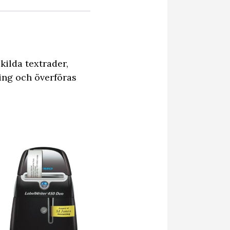
kilda textrader,
ning och överföras