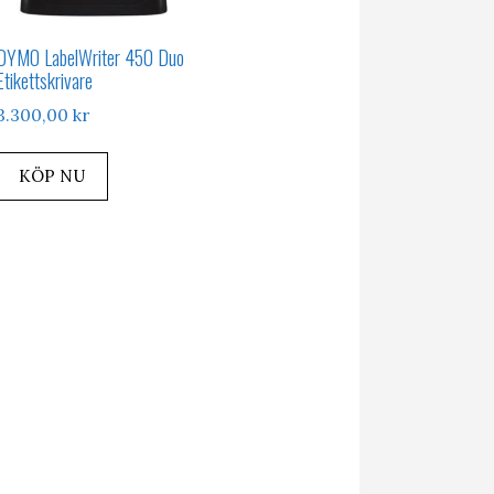
DYMO LabelWriter 450 Duo
Etikettskrivare
3.300,00
kr
KÖP NU