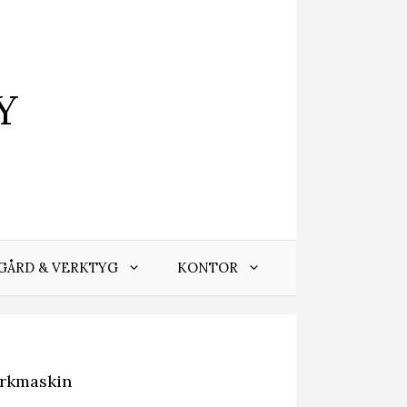
Y
GÅRD & VERKTYG
KONTOR
ärkmaskin