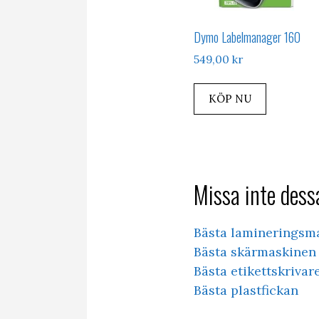
Dymo Labelmanager 160
549,00
kr
KÖP NU
Missa inte dessa
Bästa lamineringsm
Bästa skärmaskinen 
Bästa etikettskrivar
Bästa plastfickan