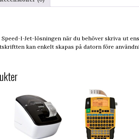
a Speed-I-Jet-lösningen när du behöver skriva ut ens
 Utskriftten kan enkelt skapas på datorn före använd
ukter