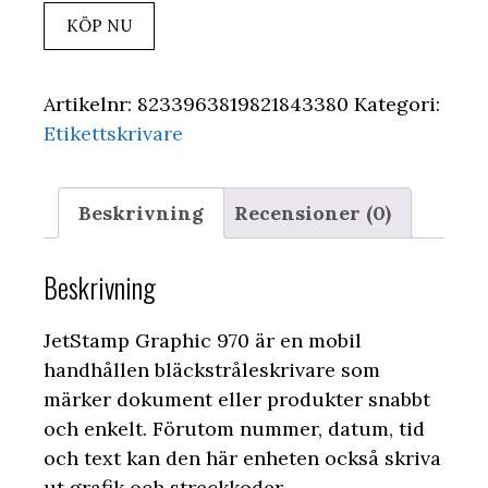
KÖP NU
Artikelnr:
8233963819821843380
Kategori:
Etikettskrivare
Beskrivning
Recensioner (0)
Beskrivning
JetStamp Graphic 970 är en mobil
handhållen bläckstråleskrivare som
märker dokument eller produkter snabbt
och enkelt. Förutom nummer, datum, tid
och text kan den här enheten också skriva
ut grafik och streckkoder.