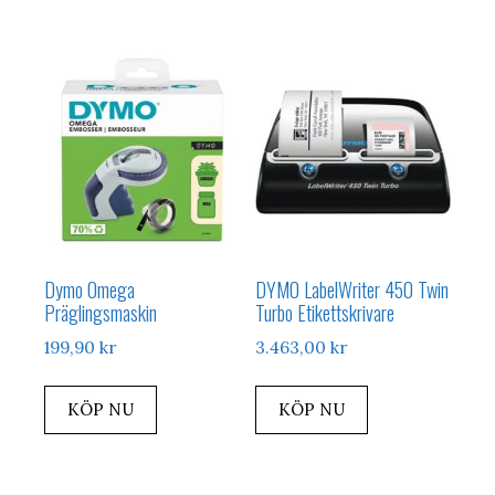
Dymo Omega
DYMO LabelWriter 450 Twin
Präglingsmaskin
Turbo Etikettskrivare
199,90
kr
3.463,00
kr
KÖP NU
KÖP NU