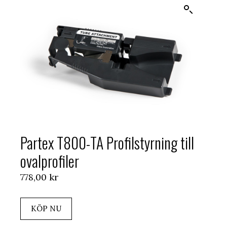
Partex T800-TA Profilstyrning till
ovalprofiler
778,00
kr
KÖP NU