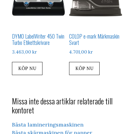
DYMO LabelWriter 450 Twin
COLOP e-mark Märkmaskin
Turbo Etikettskrivare
Svart
3.463,00
kr
4.701,00
kr
KÖP NU
KÖP NU
Missa inte dessa artiklar relaterade till
kontoret
Bästa lamineringsmaskinen
Bästa skärmaskinen för papper