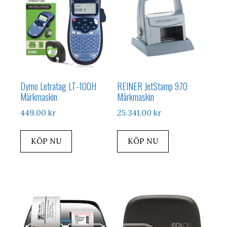
Dymo Letratag LT-100H
REINER JetStamp 970
Märkmaskin
Märkmaskin
449,00
kr
25.341,00
kr
KÖP NU
KÖP NU