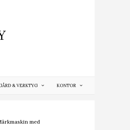
Y
GÅRD & VERKTYG
KONTOR
Märkmaskin med