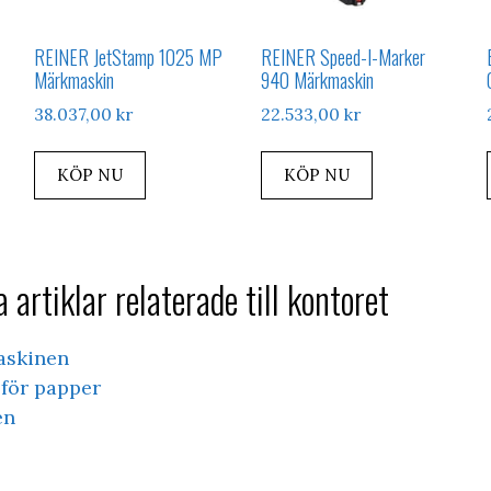
REINER JetStamp 1025 MP
REINER Speed-I-Marker
Märkmaskin
940 Märkmaskin
38.037,00
kr
22.533,00
kr
KÖP NU
KÖP NU
 artiklar relaterade till kontoret
askinen
för papper
en