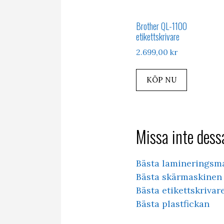
Brother QL-1100
etikettskrivare
2.699,00
kr
KÖP NU
Missa inte dessa
Bästa lamineringsm
Bästa skärmaskinen 
Bästa etikettskrivar
Bästa plastfickan