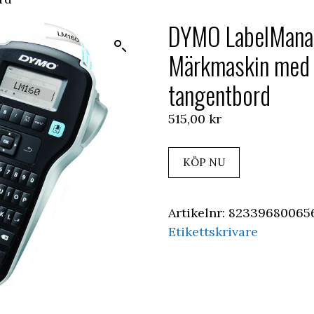
DYMO LabelMana
Märkmaskin med
tangentbord
515,00
kr
KÖP NU
Artikelnr:
82339680065
Etikettskrivare