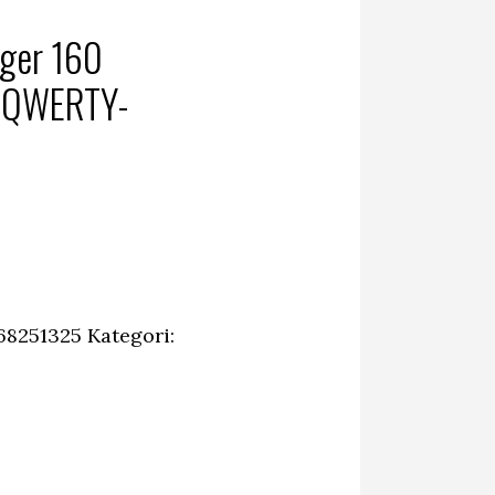
ger 160
 QWERTY-
68251325
Kategori: