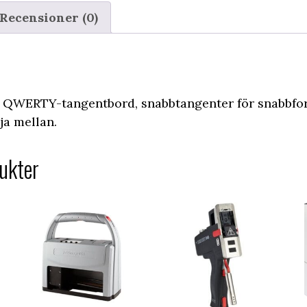
Recensioner (0)
QWERTY-tangentbord, snabbtangenter för snabbfor
ja mellan.
ukter