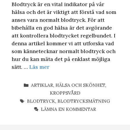
Blodtryck är en vital indikator på vår
hälsa och det är viktigt att förstå vad som
anses vara normalt blodtryck. För att
bibehålla en god hälsa är det avgörande
att kontrollera blodtrycket regelbundet. I
denna artikel kommer vi att utforska vad
som kännetecknar normalt blodtryck och
hur du kan mäta det på enklast möjliga
sätt. …
Läs mer
KATEGORIER
ARTIKLAR
,
HÄLSA OCH SKÖNHET
,
KROPPSVÅRD
ETIKETTER
BLODTRYCK
,
BLODTRYCKSMÄTNING
LÄMNA EN KOMMENTAR