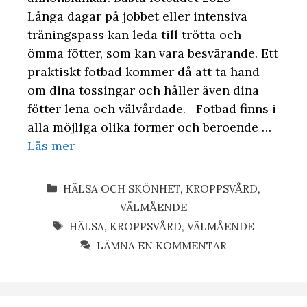
Långa dagar på jobbet eller intensiva
träningspass kan leda till trötta och
ömma fötter, som kan vara besvärande. Ett
praktiskt fotbad kommer då att ta hand
om dina tossingar och håller även dina
fötter lena och välvårdade. Fotbad finns i
alla möjliga olika former och beroende …
Läs mer
KATEGORIER
HÄLSA OCH SKÖNHET
,
KROPPSVÅRD
,
VÄLMÅENDE
ETIKETTER
HÄLSA
,
KROPPSVÅRD
,
VÄLMÅENDE
LÄMNA EN KOMMENTAR