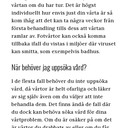
vårtan om du har tur. Det är högst
individuellt hur envis just din vårta är så
kom ihåg att det kan ta några veckor från
första behandling tills dess att vårtan
ramlar av. Fotvårtor kan också komma
tillbaka ifall du vistas i miljöer där viruset
kan smitta, som exempelvis badhus.
När behöver jag uppsöka vård?
I de flesta fall behöver du inte uppsöka
vård, då vårtor är helt ofarliga och läker
av sig själv även om du väljer att inte
behandla dem. Det finns ändå de fall där
du dock kan behöva söka vård för dina
vårtproblem. Om du är osäker på om det
är vårtor du drabbats av eller om du får