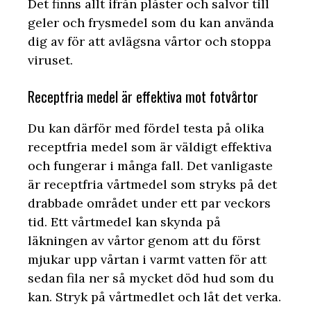
Det finns allt ifrån plåster och salvor till
geler och frysmedel som du kan använda
dig av för att avlägsna vårtor och stoppa
viruset.
Receptfria medel är effektiva mot fotvårtor
Du kan därför med fördel testa på olika
receptfria medel som är väldigt effektiva
och fungerar i många fall. Det vanligaste
är receptfria vårtmedel som stryks på det
drabbade området under ett par veckors
tid. Ett vårtmedel kan skynda på
läkningen av vårtor genom att du först
mjukar upp vårtan i varmt vatten för att
sedan fila ner så mycket död hud som du
kan. Stryk på vårtmedlet och låt det verka.