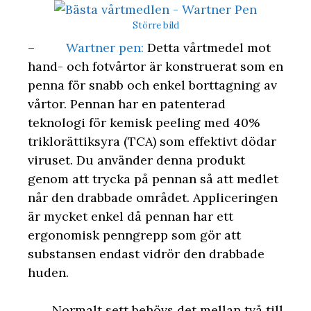
Större bild
–
Wartner pen:
Detta vårtmedel mot
hand- och fotvårtor är konstruerat som en
penna för snabb och enkel borttagning av
vårtor. Pennan har en patenterad
teknologi för kemisk peeling med 40%
triklorättiksyra (TCA) som effektivt dödar
viruset. Du använder denna produkt
genom att trycka på pennan så att medlet
når den drabbade området. Appliceringen
är mycket enkel då pennan har ett
ergonomisk penngrepp som gör att
substansen endast vidrör den drabbade
huden.
Normalt sett behövs det mellan två till