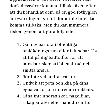
dock dessvärre komma tillbaka även efter
att du behandlat dem, så en god fothygien
är tyvärr ingen garanti för att de inte ska
komma tillbaka. Men du kan minimera
risken genom att göra följande:
Gå inte barfota i offentliga
omklädningsrum eller i duschar. Ha
alltid på dig badtofflor för att
minska risken att bli smittad och
smitta andra.
Rör inte vid andras vårtor.
Undvik att peta och klia på dina
egna vårtor om du redan drabbats.
Låna inte andras skor, nagelfilar,
rakapparater eller handdukar för