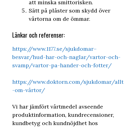
att minska smittorisken.
Sätt på plåster som skydd över
vårtorna om de ömmar.
Länkar och referenser:
https://www.1177.se/sjukdomar–
besvar/hud-har-och-naglar/vartor-och-
svamp/vartor-pa-hander-och-fotter/
https://www.doktorn.com/sjukdomar/allt
-om-vårtor/
Vi har jämfört vårtmedel avseende
produktinformation, kundrecensioner,
kundbetyg och kundnöjdhet hos