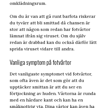
omklädningsrum.
Om du är van att gå runt barfota riskerar
du tyvärr att bli smittad då chansen är
stor att någon som redan har fotvårtor
lämnat ifrån sig viruset. Om du själv
redan är drabbad kan du också därför lätt
sprida viruset vidare till andra.
Vanliga symptom på fotvårtor
Det vanligaste symptomet vid fotvårtor,
som ofta även är det som gör att du
upptäcker smittan är att du ser en
förtjockning av huden. Vårtorna är runda
med en hårdare kant och kan ha en
småknottrig yta. Dina vårtor kan även ha