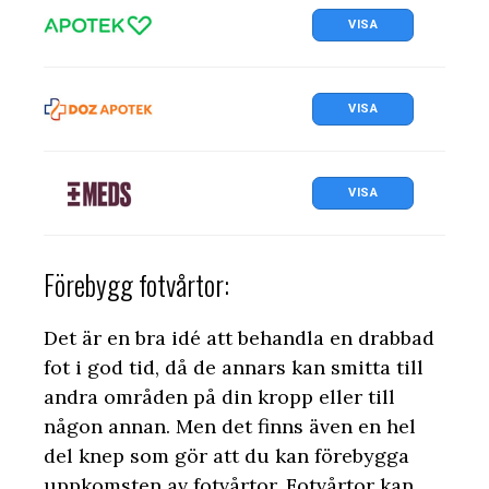
VISA
VISA
VISA
Förebygg fotvårtor:
Det är en bra idé att behandla en drabbad
fot i god tid, då de annars kan smitta till
andra områden på din kropp eller till
någon annan. Men det finns även en hel
del knep som gör att du kan förebygga
uppkomsten av fotvårtor. Fotvårtor kan