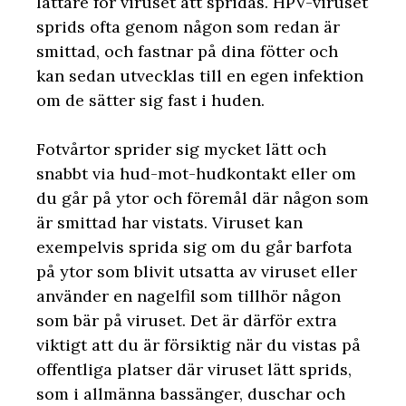
lättare för viruset att spridas. HPV-viruset
sprids ofta genom någon som redan är
smittad, och fastnar på dina fötter och
kan sedan utvecklas till en egen infektion
om de sätter sig fast i huden.
Fotvårtor sprider sig mycket lätt och
snabbt via hud-mot-hudkontakt eller om
du går på ytor och föremål där någon som
är smittad har vistats. Viruset kan
exempelvis sprida sig om du går barfota
på ytor som blivit utsatta av viruset eller
använder en nagelfil som tillhör någon
som bär på viruset. Det är därför extra
viktigt att du är försiktig när du vistas på
offentliga platser där viruset lätt sprids,
som i allmänna bassänger, duschar och