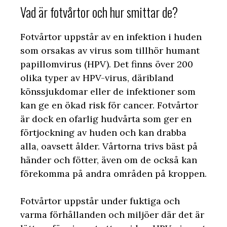
Vad är fotvårtor och hur smittar de?
Fotvårtor uppstår av en infektion i huden
som orsakas av virus som tillhör humant
papillomvirus (HPV). Det finns över 200
olika typer av HPV-virus, däribland
könssjukdomar eller de infektioner som
kan ge en ökad risk för cancer. Fotvårtor
är dock en ofarlig hudvårta som ger en
förtjockning av huden och kan drabba
alla, oavsett ålder. Vårtorna trivs bäst på
händer och fötter, även om de också kan
förekomma på andra områden på kroppen.
Fotvårtor uppstår under fuktiga och
varma förhållanden och miljöer där det är