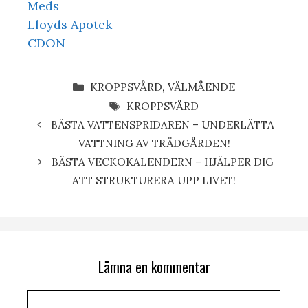
Meds
Lloyds Apotek
CDON
KATEGORIER
KROPPSVÅRD
,
VÄLMÅENDE
ETIKETTER
KROPPSVÅRD
BÄSTA VATTENSPRIDAREN – UNDERLÄTTA
VATTNING AV TRÄDGÅRDEN!
BÄSTA VECKOKALENDERN – HJÄLPER DIG
ATT STRUKTURERA UPP LIVET!
Lämna en kommentar
Kommentar