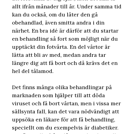
allt ifrån månader till år. Under samma tid
kan du också, om du låter den gå
obehandlad, även smitta andra i din
närhet. En bra idé är därför att du startar
en behandling så fort som möjligt när du
upptäckt din fotvårta. En del vårtor är
lätta att bli av med, medan andra tar
längre dig att få bort och då krävs det en
hel del tålamod.
Det finns många olika behandlingar på
marknaden som hjälper till att döda
viruset och få bort vårtan, men i vissa mer
sällsynta fall, kan det vara nödvändigt att
uppsöka en läkare för att få behandling,
speciellt om du exempelvis är diabetiker.