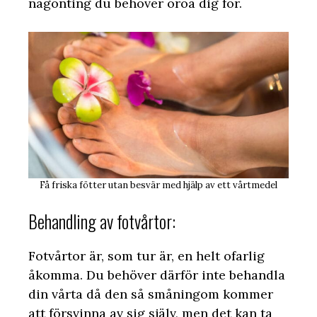
någonting du behöver oroa dig för.
Få friska fötter utan besvär med hjälp av ett vårtmedel
Behandling av fotvårtor:
Fotvårtor är, som tur är, en helt ofarlig
åkomma. Du behöver därför inte behandla
din vårta då den så småningom kommer
att försvinna av sig själv, men det kan ta