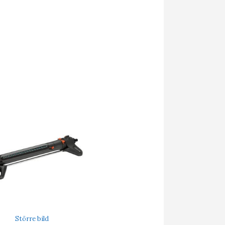
Större bild