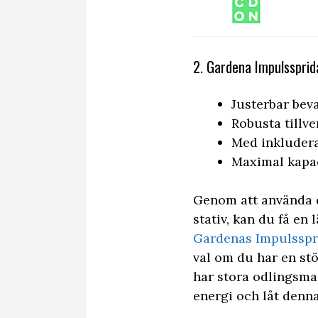
2. Gardena Impulssprid
Justerbar bev
Robusta tillv
Med inkludera
Maximal kapac
Genom att använda d
stativ, kan du få en
Gardenas Impulsspr
val om du har en st
har stora odlingsma
energi och låt denna