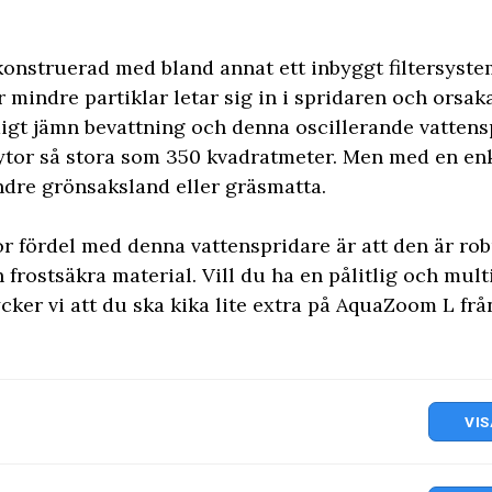
konstruerad med bland annat ett inbyggt filtersyste
r mindre partiklar letar sig in i spridaren och orsak
digt jämn bevattning och denna oscillerande vattens
 ytor så stora som 350 kvadratmeter. Men med en enk
ndre grönsaksland eller gräsmatta.
 fördel med denna vattenspridare är att den är rob
frostsäkra material. Vill du ha en pålitlig och mult
ycker vi att du ska kika lite extra på AquaZoom L fr
VIS