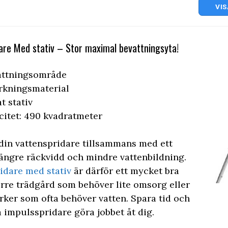
VIS
are Med stativ – Stor maximal bevattningsyta!
attningsområde
erkningsmaterial
t stativ
itet: 490 kvadratmeter
in vattenspridare tillsammans med ett
 längre räckvidd och mindre vattenbildning.
idare med stativ
är därför ett mycket bra
örre trädgård som behöver lite omsorg eller
rker som ofta behöver vatten. Spara tid och
 impulsspridare göra jobbet åt dig.