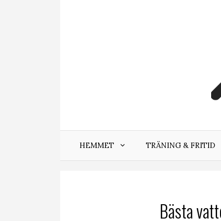
Hoppa
till
innehåll
HEMMET
TRÄNING & FRITID
Bästa vatt