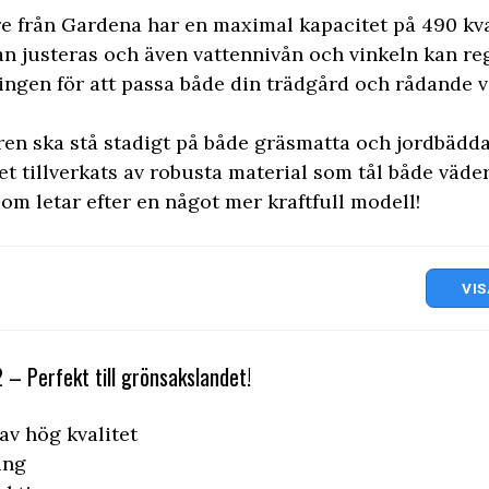
e från Gardena har en maximal kapacitet på 490 kv
an justeras och även vattennivån och vinkeln kan re
ngen för att passa både din trädgård och rådande v
ren ska stå stadigt på både gräsmatta och jordbädda
et tillverkats av robusta material som tål både väder
som letar efter en något mer kraftfull modell!
VIS
 – Perfekt till grönsakslandet!
av hög kvalitet
ing