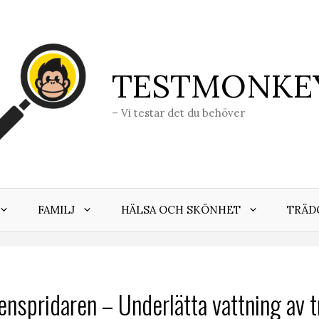
TESTMONKE
– Vi testar det du behöver
FAMILJ
HÄLSA OCH SKÖNHET
TRÄD
enspridaren – Underlätta vattning av 