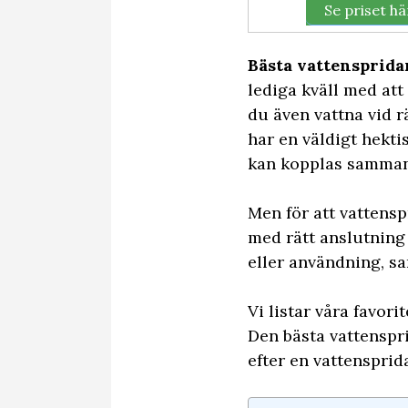
Se priset hä
Bästa vattensprid
lediga kväll med att
du även vattna vid r
har en väldigt hekt
kan kopplas samman 
Men för att vattenspr
med rätt anslutning 
eller användning, sa
Vi listar våra favor
Den bästa vattenspri
efter en vattenspri