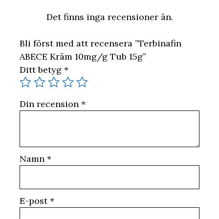
Det finns inga recensioner än.
Bli först med att recensera ”Terbinafin
ABECE Kräm 10mg/g Tub 15g”
Ditt betyg
*
Din recension
*
Namn
*
E-post
*