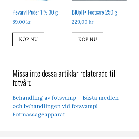
Pevaryl Puder 1 % 30 g
BIOpH+ Footcare 250 g
89,00
kr
229,00
kr
KÖP NU
KÖP NU
Missa inte dessa artiklar relaterade till
fotvård
Behandling av fotsvamp – Bästa medlen
och behandlingen vid fotsvamp!
Fotmassageapparat