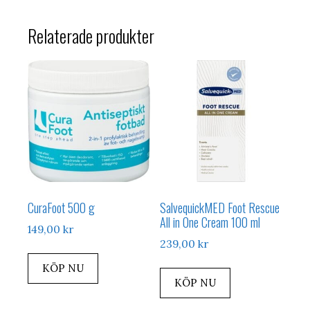
Relaterade produkter
CuraFoot 500 g
SalvequickMED Foot Rescue
All in One Cream 100 ml
149,00
kr
239,00
kr
KÖP NU
KÖP NU