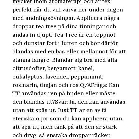
mycket inom aromaterapi och är tex
perfekt när du vill varva ner under dagen
med andningsövningar. Applicera några
droppar tea tree på dina tinningar och
andas in djupt. Tea Tree är en toppnot
och dunstar fort i luften och bör därför
blandas med en bas eller mellannot för att
stanna längre. Blandar sig bra med alla
citrusdofter, bergamott, kanel,
eukalyptus, lavendel, pepparmint,
rosmarin, timjan och ros.Q/AFråga: Kan
TT användas ren på huden eller måste
den blandas ut?Svar: Ja, den kan användas
utan att späs ut. Just TT är en av få
eteriska oljor som du kan applicera utan
att spä ut, men tänk på att den är stark
och dryg, så enstaka droppar räcker.