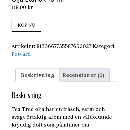
118,00
kr
KÖP NU
Artikelnr:
8133667735587696027
Kategori:
Fotvård
Beskrivning
Recensioner (0)
Beskrivning
Tea Tree olja har en fräsch, varm och
svagt örtaktig arom med en väldoftande
kryddig doft som påminner om