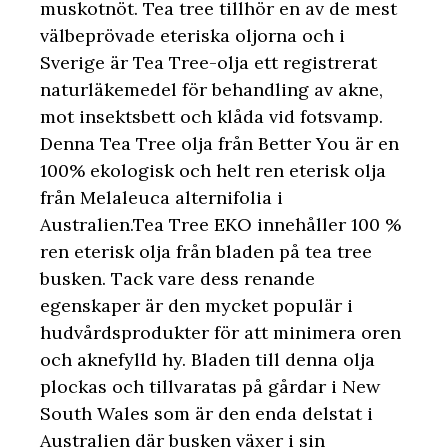
muskotnöt. Tea tree tillhör en av de mest
välbeprövade eteriska oljorna och i
Sverige är Tea Tree-olja ett registrerat
naturläkemedel för behandling av akne,
mot insektsbett och klåda vid fotsvamp.
Denna Tea Tree olja från Better You är en
100% ekologisk och helt ren eterisk olja
från Melaleuca alternifolia i
Australien.Tea Tree EKO innehåller 100 %
ren eterisk olja från bladen på tea tree
busken. Tack vare dess renande
egenskaper är den mycket populär i
hudvårdsprodukter för att minimera oren
och aknefylld hy. Bladen till denna olja
plockas och tillvaratas på gårdar i New
South Wales som är den enda delstat i
Australien där busken växer i sin