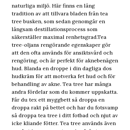
naturliga miljö. Här finns en lång
tradition av att tillvara bladen från tea
tree busken, som sedan genomgår en
långsam destillationsprocess som
säkerställer maximal renhetsgrad.Tea
tree-oljans rengörande egenskaper gör
att den ofta används för ansiktsvård och
rengöring, och är perfekt för aknebenägen
hud. Blanda en droppe i din dagliga dos
hudkräm för att motverka fet hud och för
behandling av akne. Tea tree har många
andra fördelar som du kommer uppskatta.
Får du tex ett myggbett så droppa en
droppa rakt på bettet och har du fotsvamp
så droppa tea tree i ditt fotbad och njut av
icke kliande fötter. Tea tree används även