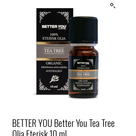
BETTER YOU Better You Tea Tree
Olja Eterisk 10 ml