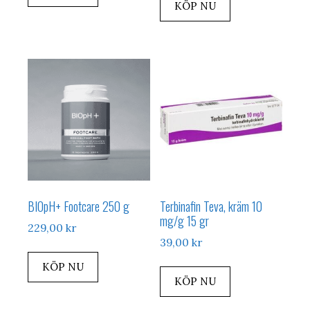
KÖP NU
BIOpH+ Footcare 250 g
Terbinafin Teva, kräm 10
mg/g 15 gr
229,00
kr
39,00
kr
KÖP NU
KÖP NU