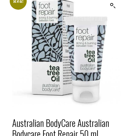
Rea!
Australian BodyCare Australian
Bodycare Foot Repair 50 ml