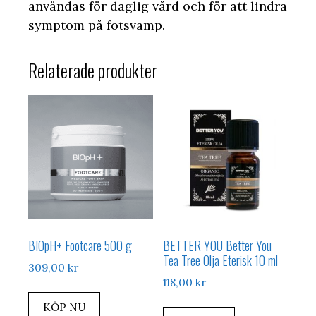
användas för daglig vård och för att lindra
symptom på fotsvamp.
Relaterade produkter
BIOpH+ Footcare 500 g
BETTER YOU Better You
Tea Tree Olja Eterisk 10 ml
309,00
kr
118,00
kr
KÖP NU