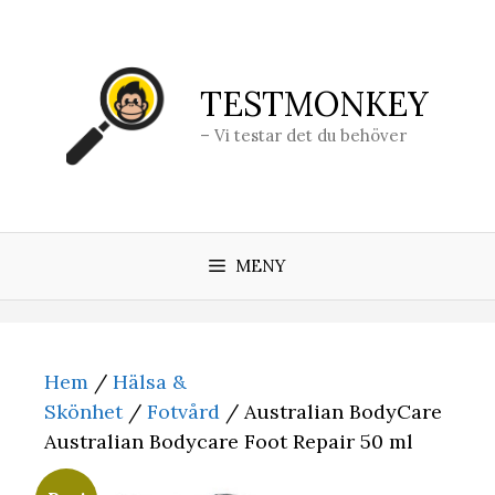
Hoppa
till
innehåll
TESTMONKEY
– Vi testar det du behöver
MENY
Hem
/
Hälsa &
Skönhet
/
Fotvård
/ Australian BodyCare
Australian Bodycare Foot Repair 50 ml