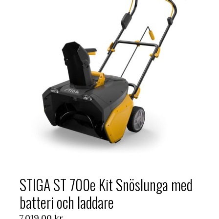
STIGA ST 700e Kit Snöslunga med
batteri och laddare
7.019,00
kr