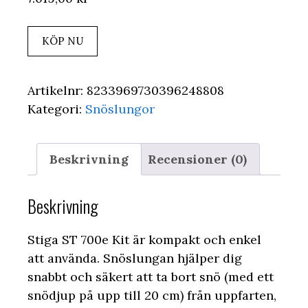
KÖP NU
Artikelnr:
8233969730396248808
Kategori:
Snöslungor
Beskrivning
Recensioner (0)
Beskrivning
Stiga ST 700e Kit är kompakt och enkel
att använda. Snöslungan hjälper dig
snabbt och säkert att ta bort snö (med ett
snödjup på upp till 20 cm) från uppfarten,