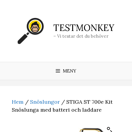
Hoppa
till
innehåll
TESTMONKEY
– Vi testar det du behöver
MENY
Hem
/
Snöslungor
/ STIGA ST 700e Kit
Snöslunga med batteri och laddare