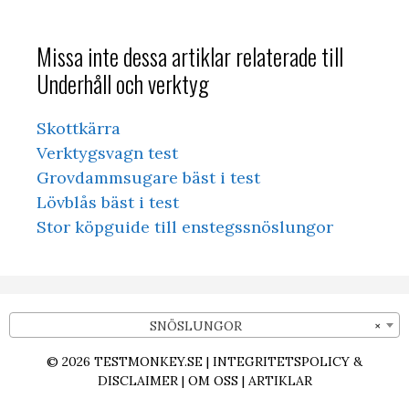
Missa inte dessa artiklar relaterade till
Underhåll och verktyg
Skottkärra
Verktygsvagn test
Grovdammsugare bäst i test
Lövblås bäst i test
Stor köpguide till enstegssnöslungor
SNÖSLUNGOR
×
© 2026
TESTMONKEY.SE
|
INTEGRITETSPOLICY &
DISCLAIMER
|
OM OSS
|
ARTIKLAR