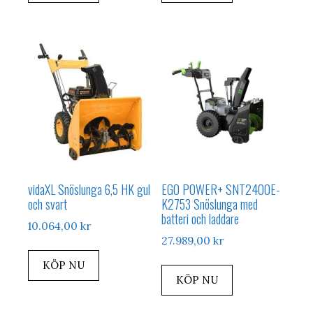
vidaXL Snöslunga 6,5 HK gul
EGO POWER+ SNT2400E-
och svart
K2753 Snöslunga med
batteri och laddare
10.064,00
kr
27.989,00
kr
KÖP NU
KÖP NU