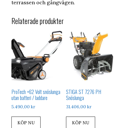
terrassen och gångvägen.
Relaterade produkter
ProTech +62 Volt snöslunga
STIGA ST 7276 PH
utan batteri / laddare
Snöslunga
5.490,00
kr
31.406,00
kr
KÖP NU
KÖP NU