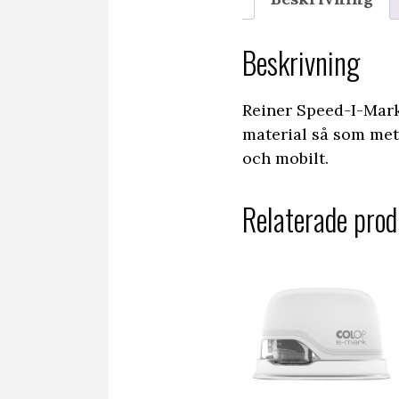
Beskrivning
Reiner Speed-I-Mar
material så som met
och mobilt.
Relaterade prod