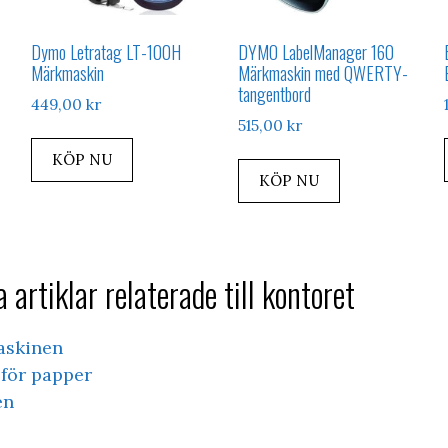
Dymo Letratag LT-100H
DYMO LabelManager 160
Märkmaskin
Märkmaskin med QWERTY-
tangentbord
449,00
kr
515,00
kr
KÖP NU
KÖP NU
 artiklar relaterade till kontoret
askinen
för papper
en