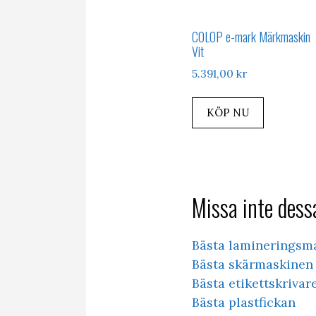
COLOP e-mark Märkmaskin
Vit
5.391,00
kr
KÖP NU
Missa inte dessa
Bästa lamineringsm
Bästa skärmaskinen 
Bästa etikettskrivar
Bästa plastfickan