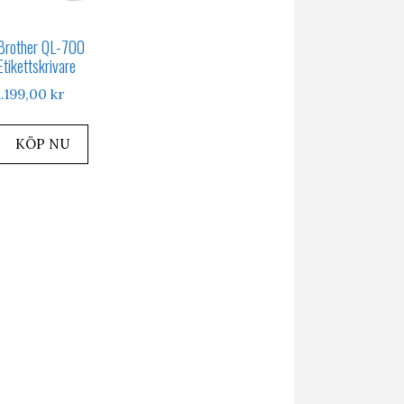
Brother QL-700
Etikettskrivare
1.199,00
kr
KÖP NU