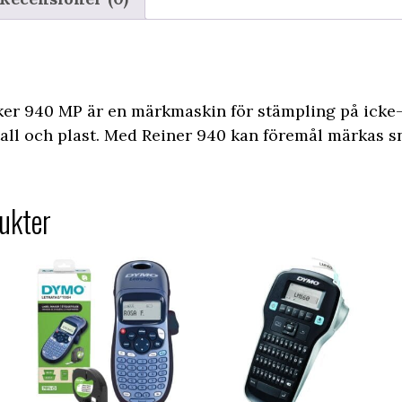
ker 940 MP är en märkmaskin för stämpling på icke
all och plast. Med Reiner 940 kan föremål märkas sn
ukter