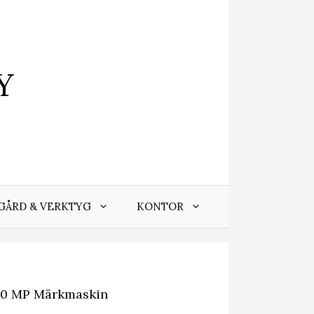
Y
GÅRD & VERKTYG
KONTOR
40 MP Märkmaskin