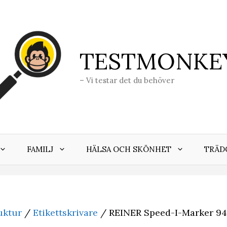
TESTMONKE
– Vi testar det du behöver
FAMILJ
HÄLSA OCH SKÖNHET
TRÄD
uktur
/
Etikettskrivare
/ REINER Speed-I-Marker 9