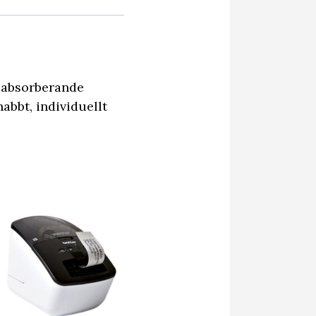
-absorberande
abbt, individuellt