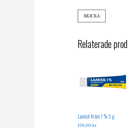
Relaterade prod
Lamisil Kräm 1 % 5 g
139,00
kr