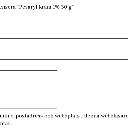
censera ”Pevaryl kräm 1% 30 g”
min e-postadress och webbplats i denna webbläsare 
ntar.