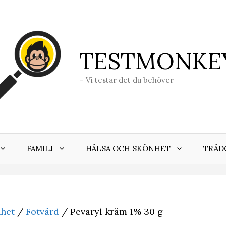
TESTMONKE
– Vi testar det du behöver
FAMILJ
HÄLSA OCH SKÖNHET
TRÄD
nhet
/
Fotvård
/ Pevaryl kräm 1% 30 g