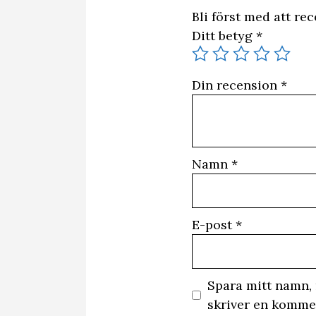
Bli först med att re
Ditt betyg
*
Din recension
*
Namn
*
E-post
*
Spara mitt namn, 
skriver en komme