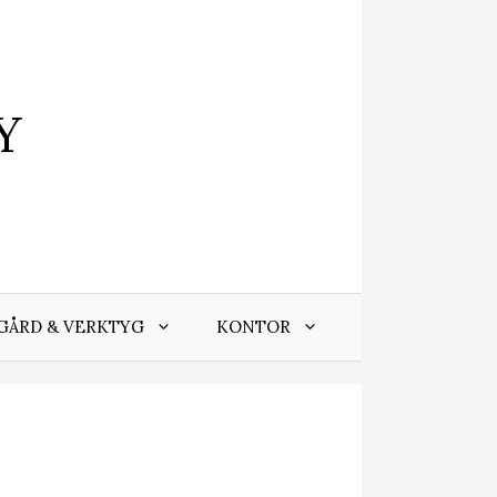
Y
GÅRD & VERKTYG
KONTOR