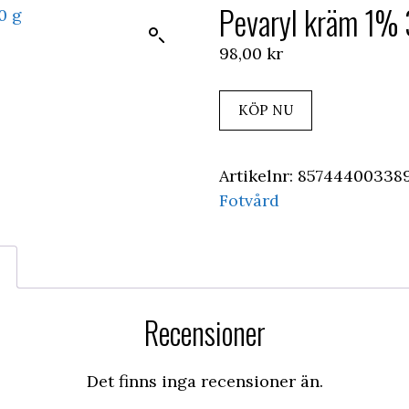
Pevaryl kräm 1%
98,00
kr
KÖP NU
Artikelnr:
857444003389
Fotvård
Recensioner
Det finns inga recensioner än.