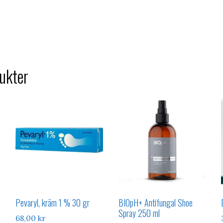
ukter
Pevaryl, kräm 1 % 30 gr
BIOpH+ Antifungal Shoe
Spray 250 ml
68,00
kr