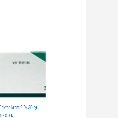
Daktar, kräm 2 % 30 gr
39,00
kr