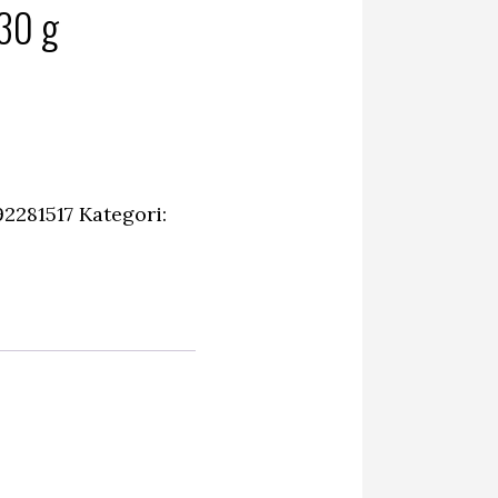
 30 g
2281517
Kategori: