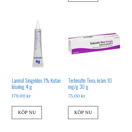
Lamisil Singeldos 1% Kutan
Terbinafin Teva, kräm 10
lösning 4 g
mg/g 30 g
179,00
kr
75,00
kr
KÖP NU
KÖP NU