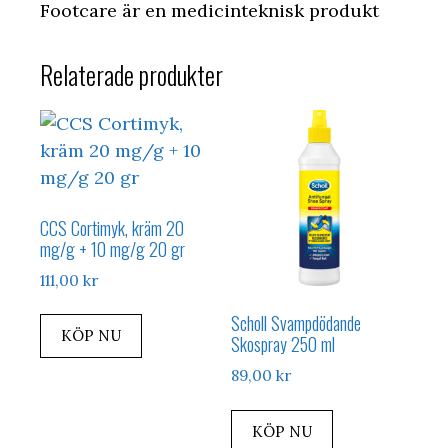
Footcare är en medicinteknisk produkt
Relaterade produkter
CCS Cortimyk, kräm 20
mg/g + 10 mg/g 20 gr
111,00
kr
Scholl Svampdödande
KÖP NU
Skospray 250 ml
89,00
kr
KÖP NU