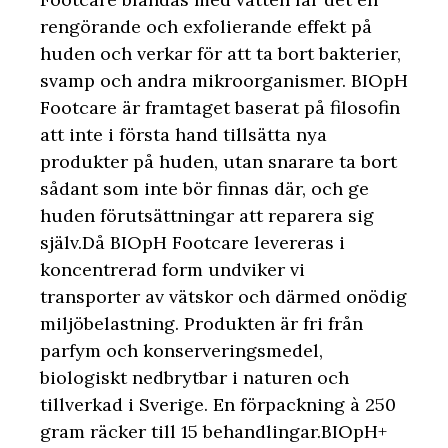
rengörande och exfolierande effekt på
huden och verkar för att ta bort bakterier,
svamp och andra mikroorganismer. BIOpH
Footcare är framtaget baserat på filosofin
att inte i första hand tillsätta nya
produkter på huden, utan snarare ta bort
sådant som inte bör finnas där, och ge
huden förutsättningar att reparera sig
själv.Då BIOpH Footcare levereras i
koncentrerad form undviker vi
transporter av vätskor och därmed onödig
miljöbelastning. Produkten är fri från
parfym och konserveringsmedel,
biologiskt nedbrytbar i naturen och
tillverkad i Sverige. En förpackning à 250
gram räcker till 15 behandlingar.BIOpH+