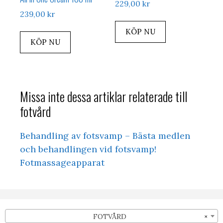
229,00
kr
239,00
kr
KÖP NU
KÖP NU
Missa inte dessa artiklar relaterade till
fotvård
Behandling av fotsvamp – Bästa medlen
och behandlingen vid fotsvamp!
Fotmassageapparat
FOTVÅRD
×