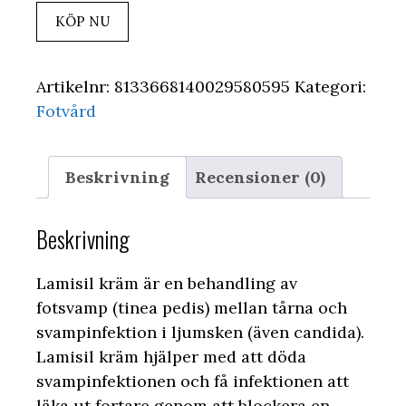
KÖP NU
Artikelnr:
8133668140029580595
Kategori:
Fotvård
Beskrivning
Recensioner (0)
Beskrivning
Lamisil kräm är en behandling av
fotsvamp (tinea pedis) mellan tårna och
svampinfektion i ljumsken (även candida).
Lamisil kräm hjälper med att döda
svampinfektionen och få infektionen att
läka ut fortare genom att blockera en