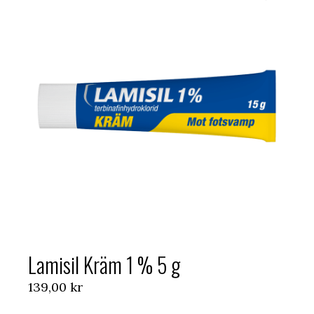
Lamisil Kräm 1 % 5 g
139,00
kr