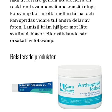
reaktion i svampens ämnesomsättning.
Fotsvamp börjar ofta mellan tårna, och
kan spridas vidare till andra delar av
foten. Lamisil kräm hjälper mot lätt
svullnad, blåsor eller vätskande sår
orsakat av fotsvamp.
Relaterade produkter