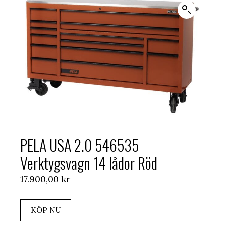
PELA USA 2.0 546535
Verktygsvagn 14 lådor Röd
17.900,00
kr
KÖP NU