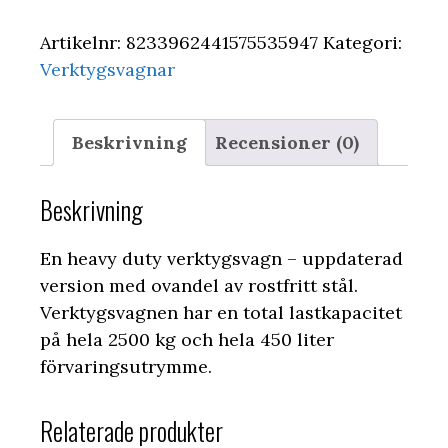
Artikelnr:
8233962441575535947
Kategori:
Verktygsvagnar
Beskrivning
Recensioner (0)
Beskrivning
En heavy duty verktygsvagn – uppdaterad
version med ovandel av rostfritt stål.
Verktygsvagnen har en total lastkapacitet
på hela 2500 kg och hela 450 liter
förvaringsutrymme.
Relaterade produkter