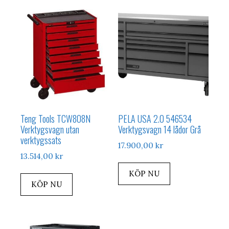
Teng Tools TCW808N
PELA USA 2.0 546534
Verktygsvagn utan
Verktygsvagn 14 lådor Grå
verktygssats
17.900,00
kr
13.514,00
kr
KÖP NU
KÖP NU