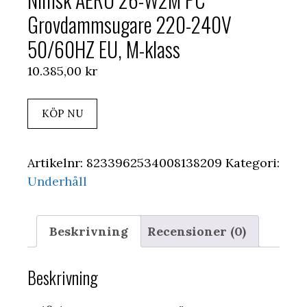
Grovdammsugare 220-240V
50/60HZ EU, M-klass
10.385,00
kr
KÖP NU
Artikelnr:
8233962534008138209
Kategori:
Underhåll
Beskrivning
Recensioner (0)
Beskrivning