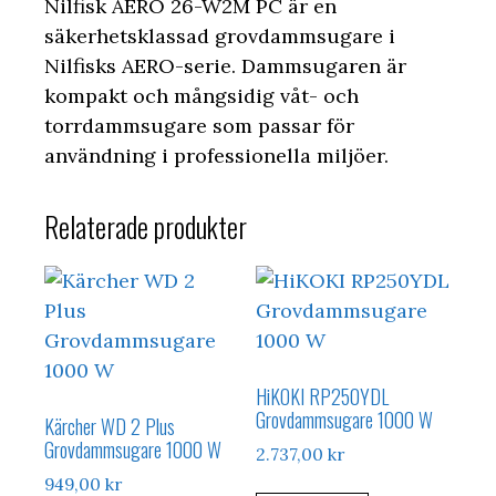
Nilfisk AERO 26-W2M PC är en
säkerhetsklassad grovdammsugare i
Nilfisks AERO-serie. Dammsugaren är
kompakt och mångsidig våt- och
torrdammsugare som passar för
användning i professionella miljöer.
Relaterade produkter
HiKOKI RP250YDL
Grovdammsugare 1000 W
Kärcher WD 2 Plus
Grovdammsugare 1000 W
2.737,00
kr
949,00
kr