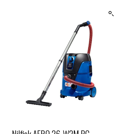
Nilfisk AERO 26-W2M PC