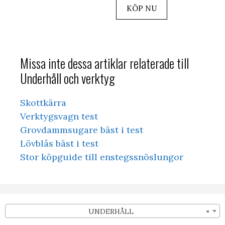
KÖP NU
Missa inte dessa artiklar relaterade till
Underhåll och verktyg
Skottkärra
Verktygsvagn test
Grovdammsugare bäst i test
Lövblås bäst i test
Stor köpguide till enstegssnöslungor
UNDERHÅLL
×