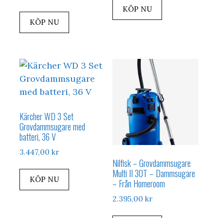
KÖP NU
KÖP NU
Kärcher WD 3 Set
Grovdammsugare med
batteri, 36 V
3.447,00
kr
Nilfisk – Grovdammsugare
Multi II 30T – Dammsugare
KÖP NU
– Från Homeroom
2.395,00
kr