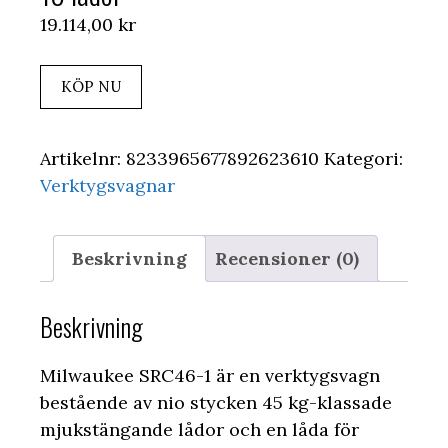
19.114,00
kr
KÖP NU
Artikelnr:
8233965677892623610
Kategori:
Verktygsvagnar
Beskrivning
Recensioner (0)
Beskrivning
Milwaukee SRC46-1 är en verktygsvagn
bestående av nio stycken 45 kg-klassade
mjukstängande lådor och en låda för