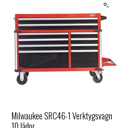
Milwaukee SRC46-1 Verktygsvagn
10 lådor