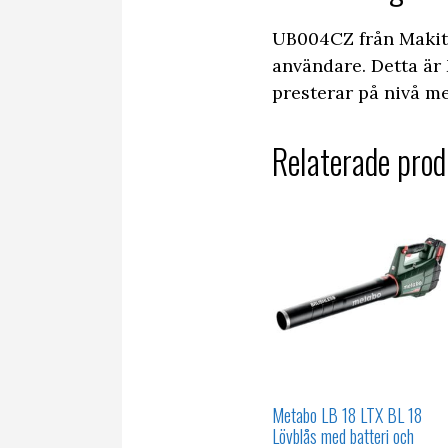
UB004CZ från Makita
användare. Detta är 
presterar på nivå m
Relaterade prod
Metabo LB 18 LTX BL 18
Lövblås med batteri och