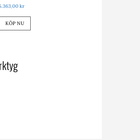
5.363,00
kr
KÖP NU
erktyg