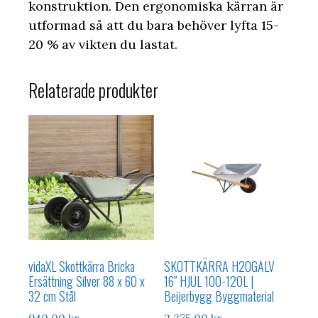
konstruktion. Den ergonomiska kärran är
utformad så att du bara behöver lyfta 15-
20 % av vikten du lastat.
Relaterade produkter
vidaXL Skottkärra Bricka
SKOTTKÄRRA H20GALV
Ersättning Silver 88 x 60 x
16″ HJUL 100-120L |
32 cm Stål
Beijerbygg Byggmaterial