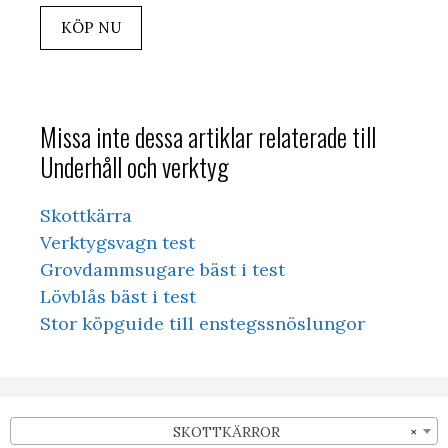
KÖP NU
Missa inte dessa artiklar relaterade till
Underhåll och verktyg
Skottkärra
Verktygsvagn test
Grovdammsugare bäst i test
Lövblås bäst i test
Stor köpguide till enstegssnöslungor
SKOTTKÄRROR
×