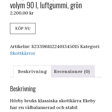
volym 90 l, luftgummi, grön
2.200,00
kr
KÖP NU
Artikelnr:
8233968122401345015
Kategori:
Skottkärror
Beskrivning
Recensioner (0)
Beskrivning
Hörby bruks klassiska skottkärra Ekeby
har en välbalanserad och stabil