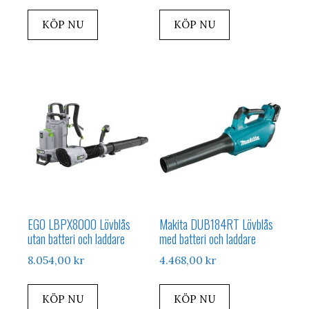
KÖP NU
KÖP NU
EGO LBPX8000 Lövblås
Makita DUB184RT Lövblås
utan batteri och laddare
med batteri och laddare
8.054,00
kr
4.468,00
kr
KÖP NU
KÖP NU