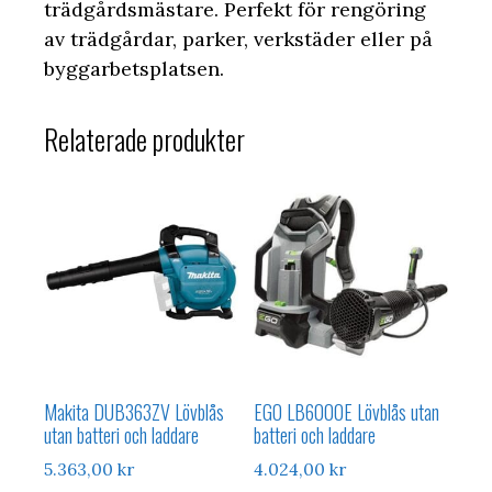
trädgårdsmästare. Perfekt för rengöring
av trädgårdar, parker, verkstäder eller på
byggarbetsplatsen.
Relaterade produkter
Makita DUB363ZV Lövblås
EGO LB6000E Lövblås utan
utan batteri och laddare
batteri och laddare
5.363,00
kr
4.024,00
kr