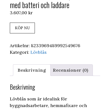
med batteri och laddare
3.607,00
kr
KÖP NU
Artikelnr:
8233969489992549676
Kategori:
Lövblås
Beskrivning
Recensioner (0)
Beskrivning
Lövblås som är idealisk för
byggnadsarbetare, hemmafixare och