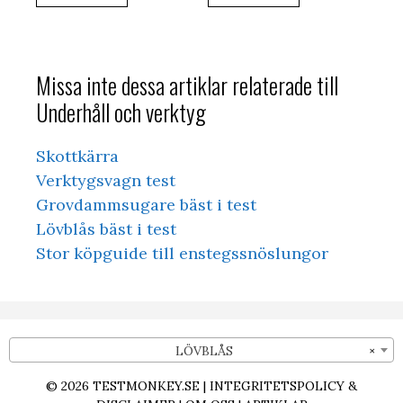
Missa inte dessa artiklar relaterade till
Underhåll och verktyg
Skottkärra
Verktygsvagn test
Grovdammsugare bäst i test
Lövblås bäst i test
Stor köpguide till enstegssnöslungor
LÖVBLÅS
×
© 2026
TESTMONKEY.SE
|
INTEGRITETSPOLICY &