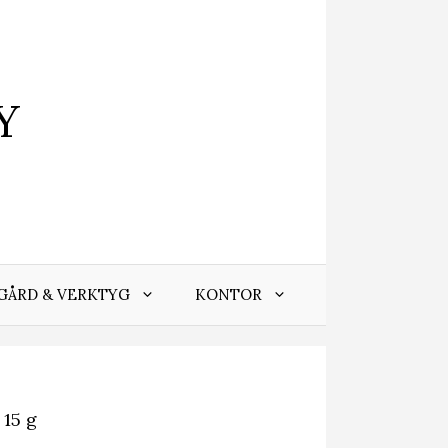
Y
GÅRD & VERKTYG
KONTOR
15 g