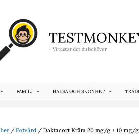
TESTMONKE
– Vi testar det du behöver
FAMILJ
HÄLSA OCH SKÖNHET
TRÄD
nhet
/
Fotvård
/ Daktacort Kräm 20 mg/g + 10 mg/g 