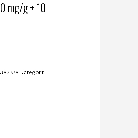
20 mg/g + 10
1382378
Kategori: