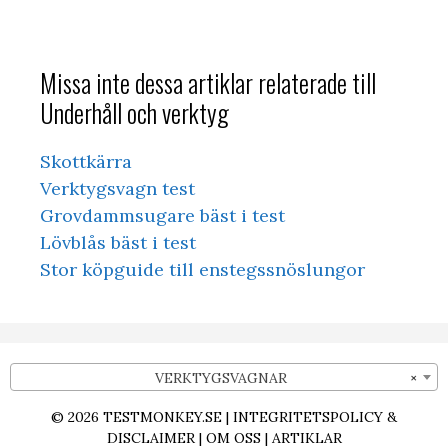
Missa inte dessa artiklar relaterade till
Underhåll och verktyg
Skottkärra
Verktygsvagn test
Grovdammsugare bäst i test
Lövblås bäst i test
Stor köpguide till enstegssnöslungor
VERKTYGSVAGNAR
×
© 2026
TESTMONKEY.SE
|
INTEGRITETSPOLICY &
DISCLAIMER
|
OM OSS
|
ARTIKLAR