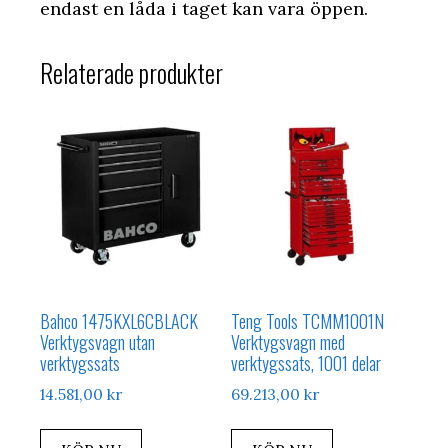
endast en låda i taget kan vara öppen.
Relaterade produkter
Bahco 1475KXL6CBLACK
Teng Tools TCMM1001N
Verktygsvagn utan
Verktygsvagn med
verktygssats
verktygssats, 1001 delar
14.581,00
kr
69.213,00
kr