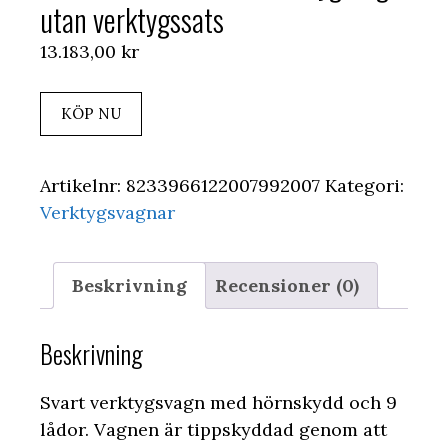
utan verktygssats
13.183,00
kr
KÖP NU
Artikelnr:
8233966122007992007
Kategori:
Verktygsvagnar
Beskrivning
Recensioner (0)
Beskrivning
Svart verktygsvagn med hörnskydd och 9
lådor. Vagnen är tippskyddad genom att