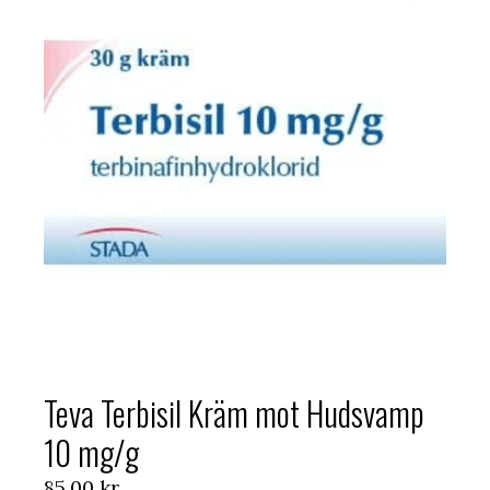
Teva Terbisil Kräm mot Hudsvamp
10 mg/g
85,00
kr