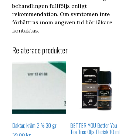
behandlingen fullföljs enligt
rekommendation. Om symtomen inte
förbättras inom angiven tid bör läkare
kontaktas.
Relaterade produkter
Daktar, kräm 2 % 30 gr
BETTER YOU Better You
Tea Tree Olja Eterisk 10 ml
39,00
kr