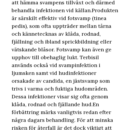
att hämma svampens tillväxt och därmed
behandla infektionen vid källan.Produkten
är särskilt effektiv vid fotsvamp (tinea
pedis), som ofta uppträder mellan tårna
och kännetecknas av klåda, rodnad,
fjällning och ibland sprickbildning eller
vätskande blåsor. Fotsvamp kan även ge
upphov till obehaglig lukt. Terbisil
används också vid svampinfektion i
ljumsken samt vid hudinfektioner
orsakade av candida, en jästsvamp som
trivs i varma och fuktiga hudområden.
Dessa infektioner visar sig ofta genom
klåda, rodnad och fjällande hud.En
förbättring märks vanligtvis redan efter
några dagars behandling. För att minska
risken för återfall är det dock viktigt att