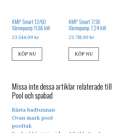
KMP Smart 12/60
KMP Smart 7/36
Värmepump 11,66 kW
Värmepump 7,24 kW
23.544,00
kr
23.718,00
kr
KÖP NU
KÖP NU
Missa inte dessa artiklar relaterade till
Pool och spabad
Bästa badtunnan
Ovan mark pool
pooltak