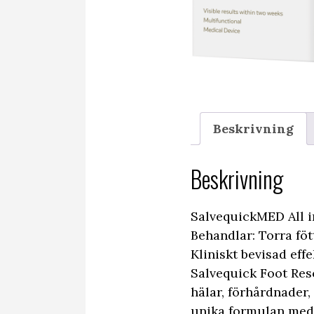
Beskrivning
Beskrivning
SalvequickMED All 
Behandlar: Torra föt
Kliniskt bevisad effe
Salvequick Foot Res
hälar, förhårdnader,
unika formulan med 