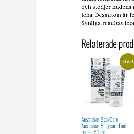
och stödjer hudens 
lena. Dessutom är fo
Synliga resultat ino
Relaterade prod
Rea!
Australian BodyCare
Australian Bodycare Foot
Repair 50 ml