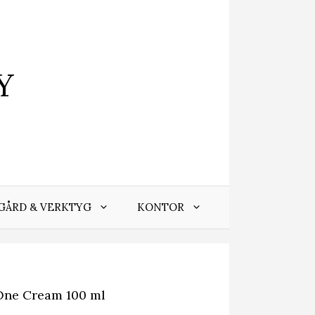
Y
GÅRD & VERKTYG
KONTOR
One Cream 100 ml