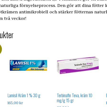
naturliga förnyelseprocess. Den gör att dina fötter
tkrämen antimikrobiell och stärker fötternas naturl
m två veckor!
ukter
Lamisil Kräm 1 % 30 g
Terbinafin Teva, kräm 10
mg/g 15 gr
165,00
kr