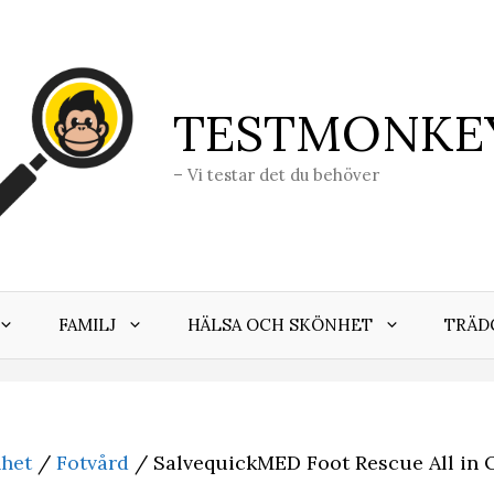
TESTMONKE
– Vi testar det du behöver
FAMILJ
HÄLSA OCH SKÖNHET
TRÄD
nhet
/
Fotvård
/ SalvequickMED Foot Rescue All in 