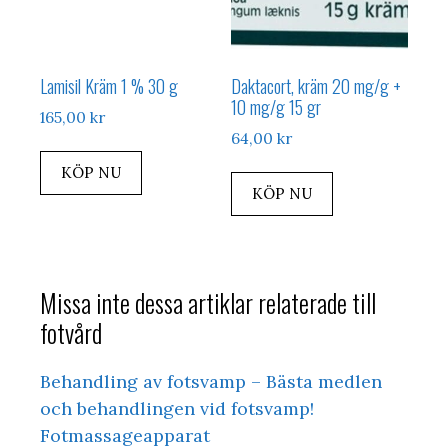
Lamisil Kräm 1 % 30 g
Daktacort, kräm 20 mg/g +
10 mg/g 15 gr
165,00
kr
64,00
kr
KÖP NU
KÖP NU
Missa inte dessa artiklar relaterade till
fotvård
Behandling av fotsvamp – Bästa medlen
och behandlingen vid fotsvamp!
Fotmassageapparat