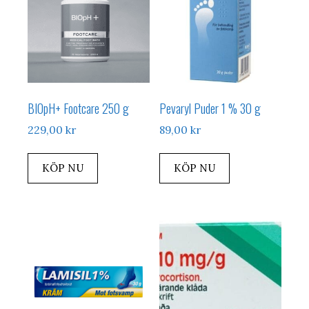
BIOpH+ Footcare 250 g
Pevaryl Puder 1 % 30 g
229,00
kr
89,00
kr
KÖP NU
KÖP NU