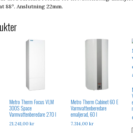
t 88°. Anslutning 22mm.
ukter
Metro Therm Focus VLM
Metro Therm Cabinet 60 E
300S Space
Varmvattenberedare
Varmvattenberedare 270 l
emaljerad, 60 l
21.241,00
kr
7.314,00
kr