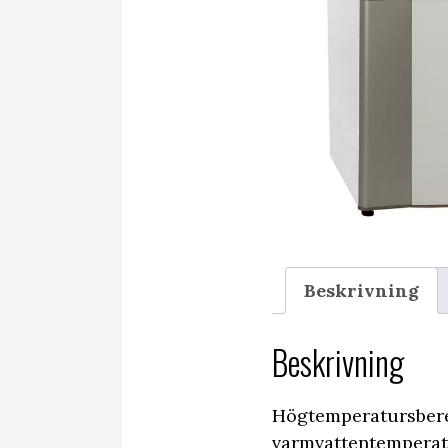
Beskrivning
Beskrivning
Högtemperatursbered
varmvattentemperatu