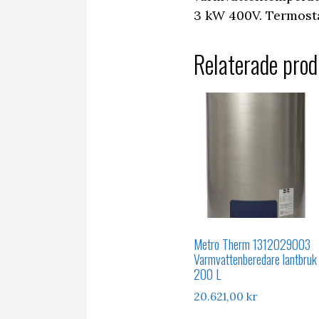
3 kW 400V. Termosta
Relaterade prod
Metro Therm 1312029003
Varmvattenberedare lantbruk
200 L
20.621,00
kr