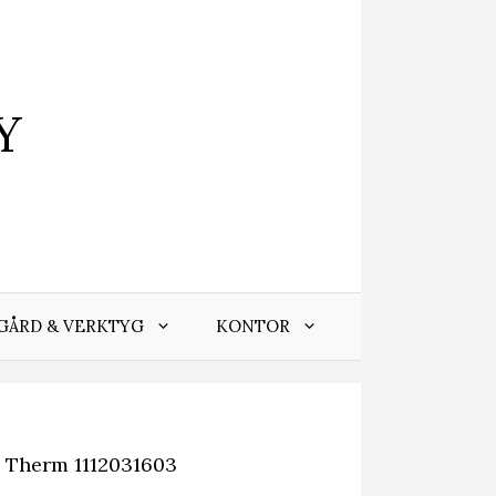
Y
GÅRD & VERKTYG
KONTOR
 Therm 1112031603