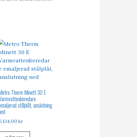
Metro Therm Minett 30 E
Varmvattenberedare
emaljerad stålplåt, anslutning
ned
6.134,00
kr