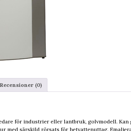
Recensioner (0)
are för industrier eller lantbruk, golvmodell. Kan
r med särskild rörsats för hetvattenuttag. Emalje