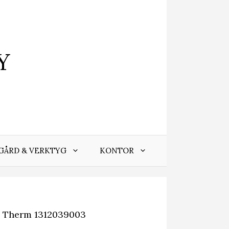
Y
GÅRD & VERKTYG
KONTOR
 Therm 1312039003