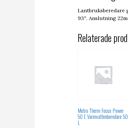
Lantbruksberedare g
93°. Anslutning 22
Relaterade prod
Metro Therm Focus Power
50 E Varmvattenberedare 50
L