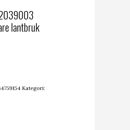
12039003
re lantbruk
4759154
Kategori: