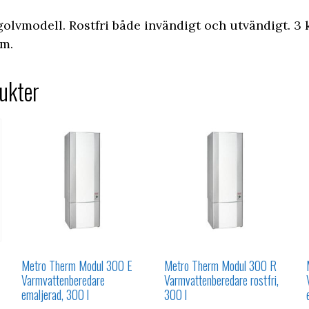
olvmodell. Rostfri både invändigt och utvändigt. 3
mm.
ukter
Metro Therm Modul 300 E
Metro Therm Modul 300 R
Varmvattenberedare
Varmvattenberedare rostfri,
emaljerad, 300 l
300 l