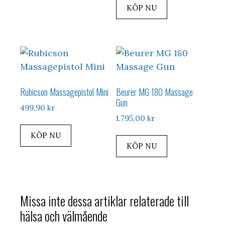
KÖP NU
Rubicson Massagepistol Mini
Beurer MG 180 Massage
Gun
499,90
kr
1.795,00
kr
KÖP NU
KÖP NU
Missa inte dessa artiklar relaterade till
hälsa och välmående