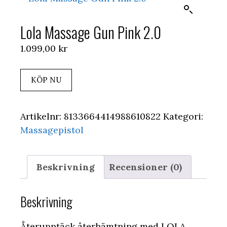
Lola Massage Gun Pink 2.0
1.099,00
kr
KÖP NU
Artikelnr:
8133664414988610822
Kategori:
Massagepistol
Beskrivning
Recensioner (0)
Beskrivning
Återupptäck återhämtning med LOLA