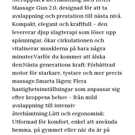
Massage Gun 2.0, designad för att ta
avslappning och prestation till nästa nivå.
Kompakt, elegant och kraftfull – den
levererar djup slagterapi som löser upp
spänningar, ökar cirkulationen och
vitaliserar musklerna på bara några
minuter.Varför du kommer att älska
den:Nästa generations kraft: Förbättrad
motor för starkare, tystare och mer precis
massage.Smarta lägen: Flera
hastighetsinställningar som anpassar sig
efter kroppens behov – från mild
avslappning till intensiv
återhämtning.Lätt och ergonomisk:
Utformad för komfort, enkel att använda
hemma, på gymmet eller när du är på