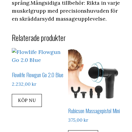
språng.Mångsidiga tillbehör: Rikta in varje
muskelgrupp med precisionshuvuden för
en skräddarsydd massageupplevelse.
Relaterade produkter
Flowlife Flowgun Go 2.0 Blue
2.232,00
kr
KÖP NU
Rubicson Massagepistol Mini
375,00
kr