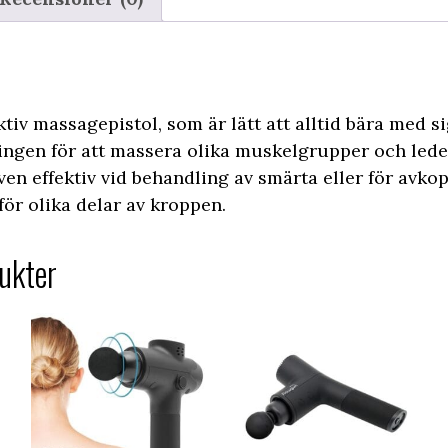
ektiv massagepistol, som är lätt att alltid bära med s
ingen för att massera olika muskelgrupper och leder,
ven effektiv vid behandling av smärta eller för avko
ör olika delar av kroppen.
ukter