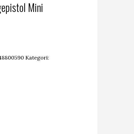
epistol Mini
48800590
Kategori: