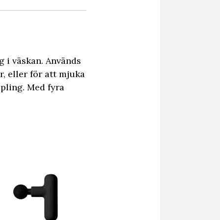
ig i väskan. Används
 eller för att mjuka
ppling. Med fyra