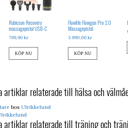
Rubicson Recovery
Flowlife Flowgun Pro 2.0
massagepistol USB-C
Massagepistol
799,90
kr
3.990,00
kr
KÖP NU
KÖP NU
 artiklar relaterade till hälsa och välmå
tare
hos
Ulrikkelund
lrikkelund
 artiklar relaterade till träning och trän