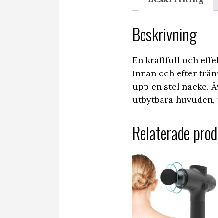
Beskrivning
En kraftfull och eff
innan och efter trän
upp en stel nacke. Ä
utbytbara huvuden, f
Relaterade prod