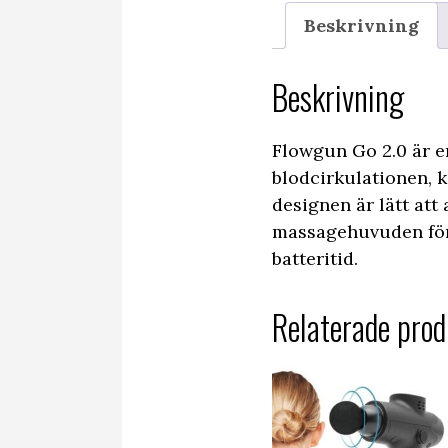
Beskrivning
Beskrivning
Flowgun Go 2.0 är en
blodcirkulationen, 
designen är lätt att
massagehuvuden för
batteritid.
Relaterade prod