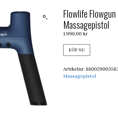
Flowlife Flowgun
Massagepistol
1.990,00
kr
KÖP NU
Artikelnr:
88002900358
Massagepistol