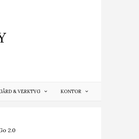
Y
GÅRD & VERKTYG
KONTOR
Go 2.0