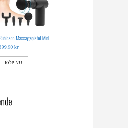
Rubicson Massagepistol Mini
399,90
kr
KÖP NU
ende