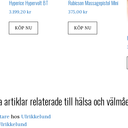
Hyperice Hypervolt BT
Rubicson Massagepistol Mini
3.199,20
kr
375,00
kr
KÖP NU
KÖP NU
 artiklar relaterade till hälsa och välmå
tare
hos
Ulrikkelund
lrikkelund