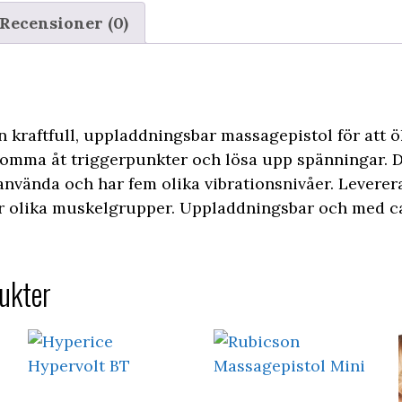
Recensioner (0)
 kraftfull, uppladdningsbar massagepistol för att 
komma åt triggerpunkter och lösa upp spänningar. 
 använda och har fem olika vibrationsnivåer. Leverer
 olika muskelgrupper. Uppladdningsbar och med c
ukter