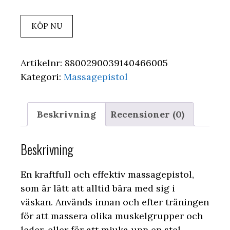
KÖP NU
Artikelnr:
8800290039140466005
Kategori:
Massagepistol
Beskrivning
Recensioner (0)
Beskrivning
En kraftfull och effektiv massagepistol,
som är lätt att alltid bära med sig i
väskan. Används innan och efter träningen
för att massera olika muskelgrupper och
leder, eller för att mjuka upp en stel