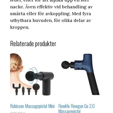
nacke. Även effektiv vid behandling av
smärta eller för avkoppling. Med fyra
utbytbara huvuden, för olika delar av
kroppen.
Relaterade produkter
Rubicson Massagepistol Mini
Flowlife Flowgun Go 2.0
Massagepistol