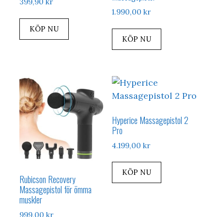
399,90
kr
1.990,00
kr
KÖP NU
KÖP NU
Hyperice Massagepistol 2
Pro
4.199,00
kr
KÖP NU
Rubicson Recovery
Massagepistol för ömma
muskler
999,00
kr